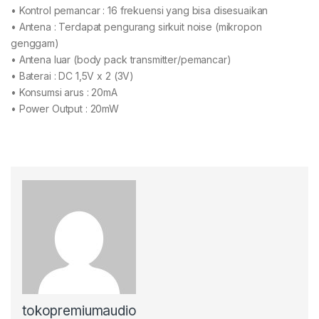
• Kontrol pemancar : 16 frekuensi yang bisa disesuaikan
• Antena : Terdapat pengurang sirkuit noise (mikropon
genggam)
• Antena luar (body pack transmitter/pemancar)
• Baterai : DC 1,5V x 2 (3V)
• Konsumsi arus : 20mA
• Power Output : 20mW
tokopremiumaudio