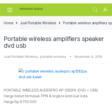
Skip
Skip
to
to
navigation
content
Home
Jual Portable Wireless
Portable wireless amplifiers 
Portable wireless amplifiers speaker
dvd usb
Jual Portable Wireless
,
portable wireless
November 6, 2016
PORTABLE WIRELESS AUDERPRO AP-1282PA (DVD + USB)
Harga belum termasuk PPN & ongkos kirim luar kota.
Harga Rp.9.750.000