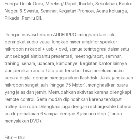
Fungsi: Untuk Orasi, Meeting/ Rapat, Ibadah, Sekolahan, Kantor
Negeri & Swasta, Seminar, Kegiatan Promosi, Acara keluarga,
Pilkada, Pemilu Dll.
Dengan inovasi terbaru AUDERPRO menghadirkan satu
perangkat audio visual lengkap mixer amplifier speaker
mikropon nirkabel + usb + dvd, semua terintegrasi dalam satu
unit sebagai alat bantu presentasi, meeting/rapat, seminar,
training, senam, upacara, kampanye, kegiatan kantor lainnya
dan perekam audio. Usb port tersebut bisa merekam audio
secara digital dengan menggunakan flashdisk. Jarak jangkauan
mikropon sangat jauh (hingga 75 Meter). menghasilkan suara
yang jelas dan jernih. Memudahkan aktivitas karena dilengkapi
remote control. Serta mudah dipindahkan karena terdapat
trolley dan roda. Dilengkapi juga dengan rechargeable baterai
untuk pemakaian 6 sampai dengan 8 jam non stop (Tanpa
menyalakan DVD).
Fitur – fitur :