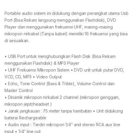
Portable audio sistem ini didukung dengan perangkat utama Usb
Port (Bisa Rekam langsung menggunakan Flashdisk), DVD
Player dan menggunakan frekuensi UHF, masing-masing
mikropon nirkabel (Tanpa kabel) memiliki 16 frekuensi yang bisa
di sesuaikan.
• USB Port untuk menghubungkan Flash Disk (Bisa Rekam
menggunakan Flashdisk) & MP3 Player
• UHF Frekuensi Mikropon Sistem • DVD unit untuk putar DVD,
VCD, CD, MP3 • Video Output
• Echo, Tone Control (Bass & Trible), Volume Control dan
Master Control
• Dinamik mikropon nirkabel 2 channel (mikropon genggam,
mikropon jepit/headset )
• Jarak jangkauan : 75 meter tanpa hambatan • Unit didukung
baterai Rechargeable
• Audio input : Terdiri mikropon 1/4″ and stereo RCA aux line
input • 1/4″ line out