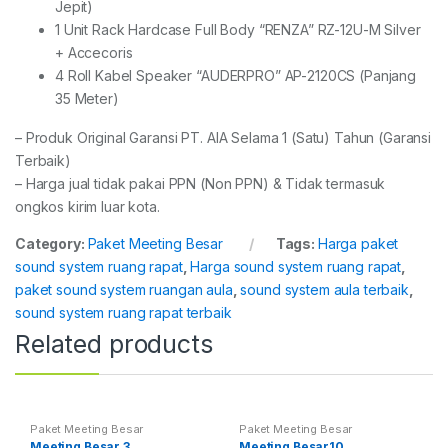
Jepit)
1 Unit Rack Hardcase Full Body “RENZA” RZ-12U-M Silver
+ Accecoris
4 Roll Kabel Speaker “AUDERPRO” AP-2120CS (Panjang
35 Meter)
– Produk Original Garansi PT. AIA Selama 1 (Satu) Tahun (Garansi
Terbaik)
– Harga jual tidak pakai PPN (Non PPN) & Tidak termasuk
ongkos kirim luar kota.
Category:
Paket Meeting Besar
Tags:
Harga paket
sound system ruang rapat
,
Harga sound system ruang rapat
,
paket sound system ruangan aula
,
sound system aula terbaik
,
sound system ruang rapat terbaik
Related products
Paket Meeting Besar
Paket Meeting Besar
Meeting Besar 3
Meeting Besar10