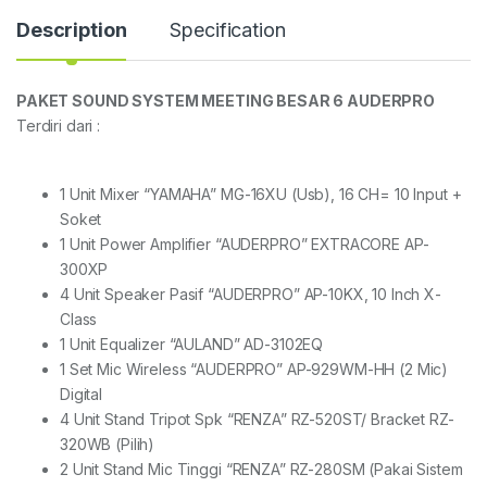
Description
Specification
PAKET SOUND SYSTEM MEETING BESAR 6 AUDERPRO
Terdiri dari :
1 Unit Mixer “YAMAHA” MG-16XU (Usb), 16 CH= 10 Input +
Soket
1 Unit Power Amplifier “AUDERPRO” EXTRACORE AP-
300XP
4 Unit Speaker Pasif “AUDERPRO” AP-10KX, 10 Inch X-
Class
1 Unit Equalizer “AULAND” AD-3102EQ
1 Set Mic Wireless “AUDERPRO” AP-929WM-HH (2 Mic)
Digital
4 Unit Stand Tripot Spk “RENZA” RZ-520ST/ Bracket RZ-
320WB (Pilih)
2 Unit Stand Mic Tinggi “RENZA” RZ-280SM (Pakai Sistem