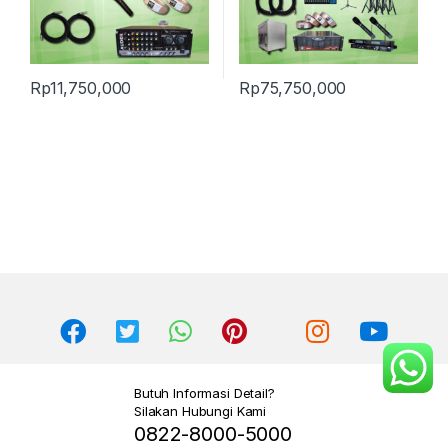
Rp
11,750,000
Rp
75,750,000
Butuh Informasi Detail?
Silakan Hubungi Kami
0822-8000-5000