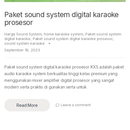
Paket sound system digital karaoke
prosesor
Harga Sound System
,
home karaoke system
,
Paket sound system
digital karaoke
,
Paket sound system digital karaoke prosesor
,
sound system karaoke
September 16, 2023
Paket sound system digital karaoke prosesor KX5 adalah paket
audio karaoke system berkualitas tinggi kelas premium yang
menggunakan mixer amplifier digital prosesor yang sangat
modern serta praktis di gunakan serta untuk
Read More
Leave a comment