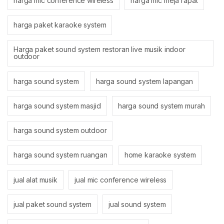
harga mic conference wireless
harga mic meja rapat
harga paket karaoke system
Harga paket sound system restoran live musik indoor
outdoor
harga sound system
harga sound system lapangan
harga sound system masjid
harga sound system murah
harga sound system outdoor
harga sound system ruangan
home karaoke system
jual alat musik
jual mic conference wireless
jual paket sound system
jual sound system