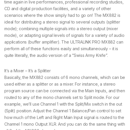
time again in live performances, professional recording studios,
CD and digital production facilities, and a variety of other
scenarios where the show simply had to go on! The MX882 is
ideal for distributing a stereo signal to several outputs (splitter
mode); combining multiple signals into a stereo output (mixer
mode), or adapting signal levels of signals for a variety of audio
applications (buffer amplifier). The ULTRALINK PRO MX882 can
perform all of these functions easily and simultaneously – it is
quite literally, the audio version of a “Swiss Army Knife”.
It’s a Mixer – It’s a Splitter
Basically, the MX882 consists of 6 mono channels, which can be
used either as a splitter or as a mixer. For instance, a stereo
program source can be connected via the Main Inputs, and then
routed to any of the mono channels set to Split mode. For our
example, we’ll use Channel 1 with the Split/Mix switch in the out
(Split) position. Adjust the Channel 1 Balance/Pan control to set
how much of the Left and Right Main Input signal is routed to the
Channel 1 mono Output XLR. And you can do the same thing with