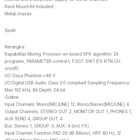
Rack Mount Kit Included
Metal chassis
Spek:
Kerangka:
Kapabilitas Mixing: Prosesor on-board SPX algorithm: 24
programs, PARAMETER control:1, FOOT SW:1 (FX RTN CH
on/off)
I/O: Daya Phantom +48 V
I/O Digital USB Audio Class 2.0 compliant Sampling Frequency:
Max 192 kHz, Bit Depth: 24-bit
Outline
Input Channels: Mono[MIC/LINE] 12, Mono/Stereo[MIC/LINE] 4
Output Channels: STEREO OUT 2, MONITOR OUT 1, PHONES 1,
AUX SEND 4, GROUP OUT 4
Bus: Stereo: 1, GROUP: 4, AUX: 4 (incl. FX)
Input Channel: Function PAD 26 dB (Mono), HPF 80 Hz, 12