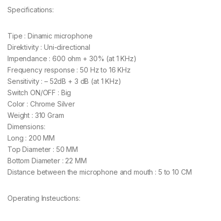
Specifications:
Tipe : Dinamic microphone
Direktivity : Uni-directional
Impendance : 600 ohm + 30% (at 1 KHz)
Frequency response : 50 Hz to 16 KHz
Sensitivity : – 52dB + 3 dB (at 1 KHz)
Switch ON/OFF : Big
Color : Chrome Silver
Weight : 310 Gram
Dimensions:
Long : 200 MM
Top Diameter : 50 MM
Bottom Diameter : 22 MM
Distance between the microphone and mouth : 5 to 10 CM
Operating Insteuctions: