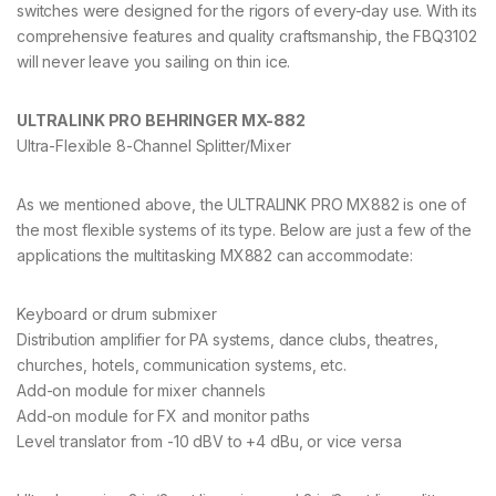
switches were designed for the rigors of every-day use. With its
comprehensive features and quality craftsmanship, the FBQ3102
will never leave you sailing on thin ice.
ULTRALINK PRO BEHRINGER MX-882
Ultra-Flexible 8-Channel Splitter/Mixer
As we mentioned above, the ULTRALINK PRO MX882 is one of
the most flexible systems of its type. Below are just a few of the
applications the multitasking MX882 can accommodate:
Keyboard or drum submixer
Distribution amplifier for PA systems, dance clubs, theatres,
churches, hotels, communication systems, etc.
Add-on module for mixer channels
Add-on module for FX and monitor paths
Level translator from -10 dBV to +4 dBu, or vice versa