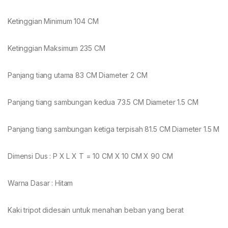
Ketinggian Minimum 104 CM
Ketinggian Maksimum 235 CM
Panjang tiang utama 83 CM Diameter 2 CM
Panjang tiang sambungan kedua 73.5 CM Diameter 1.5 CM
Panjang tiang sambungan ketiga terpisah 81.5 CM Diameter 1.5 M
Dimensi Dus : P X L X T = 10 CM X 10 CM X 90 CM
Warna Dasar : Hitam
Kaki tripot didesain untuk menahan beban yang berat