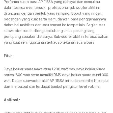
Performa suara bass AP-115SA yang dahsyat dan memukau
dalam semua event musik. professional subwoofer aktif ini
dirancang dengan bentuk yang ramping, bobot yang ringan,
pegangan yang kuat serta memudahkan para penggunaannya
dalam hal mobilitas dari satu tempat ke tempat lain. Bagian atas
subwoofer sudah dilengkapi lubang untuk pasang tiang
penopang speaker diatasnya. Subwoofer aktif ini terbuat bahan
yang kuat sehingga tahan terhadap tekanan suara bass
Fitur
:
Daya keluar suara maksimum 1.200 watt dan daya keluar suara
normal 600 watt serta memiliki RMS daya keluar suara murni 300
watt. Dalam subwoofer aktif AP-115SA ini sudah memiliki line input
dan line output dan terdapat tombol pengatur level volume.
Aplikasi :