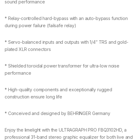
sound performance
* Relay-controlled hard-bypass with an auto-bypass function
during power failure (failsafe relay)
* Servo-balanced inputs and outputs with 1/4″ TRS and gold-
plated XLR connectors
* Shielded toroidal power transformer for ultra-low noise
performance
* High-quality components and exceptionally rugged
construction ensure long life
* Conceived and designed by BEHRINGER Germany
Enjoy the limelight with the ULTRAGRAPH PRO FBQ3102HD, a
professional 31-band stereo graphic equalizer for both live and