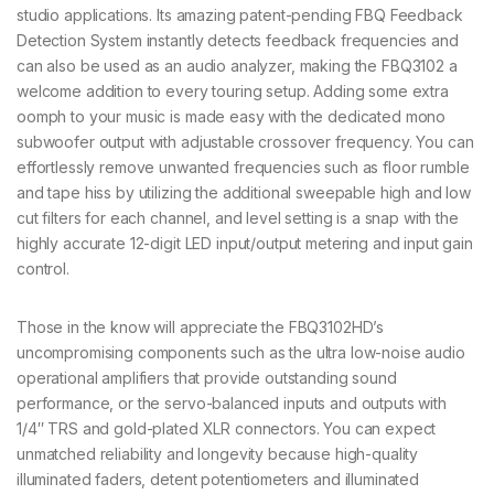
studio applications. Its amazing patent-pending FBQ Feedback
Detection System instantly detects feedback frequencies and
can also be used as an audio analyzer, making the FBQ3102 a
welcome addition to every touring setup. Adding some extra
oomph to your music is made easy with the dedicated mono
subwoofer output with adjustable crossover frequency. You can
effortlessly remove unwanted frequencies such as floor rumble
and tape hiss by utilizing the additional sweepable high and low
cut filters for each channel, and level setting is a snap with the
highly accurate 12-digit LED input/output metering and input gain
control.
Those in the know will appreciate the FBQ3102HD’s
uncompromising components such as the ultra low-noise audio
operational amplifiers that provide outstanding sound
performance, or the servo-balanced inputs and outputs with
1/4″ TRS and gold-plated XLR connectors. You can expect
unmatched reliability and longevity because high-quality
illuminated faders, detent potentiometers and illuminated