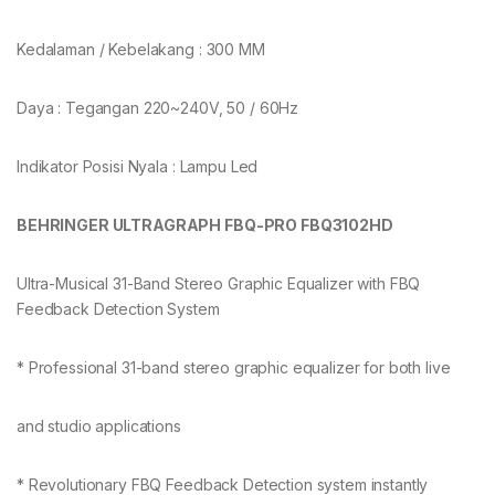
Kedalaman / Kebelakang : 300 MM
Daya : Tegangan 220~240V, 50 / 60Hz
Indikator Posisi Nyala : Lampu Led
BEHRINGER ULTRAGRAPH FBQ-PRO FBQ3102
HD
Ultra-Musical 31-Band Stereo Graphic Equalizer with FBQ
Feedback Detection System
* Professional 31-band stereo graphic equalizer for both live
and studio applications
* Revolutionary FBQ Feedback Detection system instantly