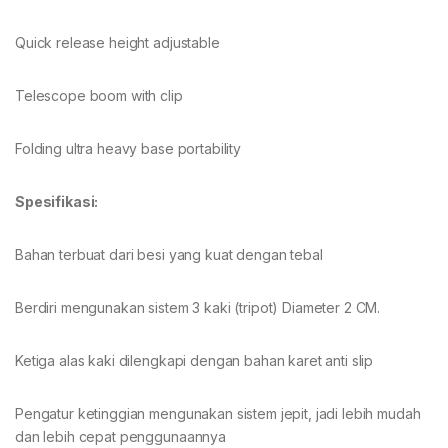
Quick release height adjustable
Telescope boom with clip
Folding ultra heavy base portability
Spesifikasi:
Bahan terbuat dari besi yang kuat dengan tebal
Berdiri mengunakan sistem 3 kaki (tripot) Diameter 2 CM.
Ketiga alas kaki dilengkapi dengan bahan karet anti slip
Pengatur ketinggian mengunakan sistem jepit, jadi lebih mudah
dan lebih cepat penggunaannya