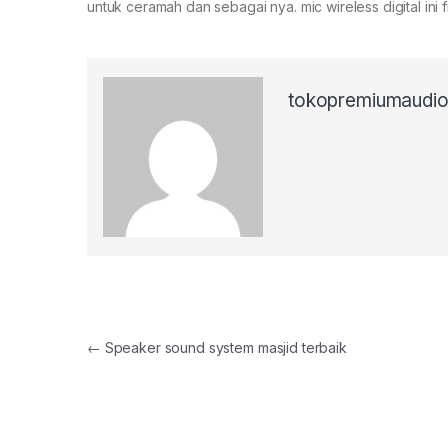
untuk ceramah dan sebagai nya. mic wireless digital ini 
tokopremiumaudi
Post
←
Speaker sound system masjid terbaik
navigation