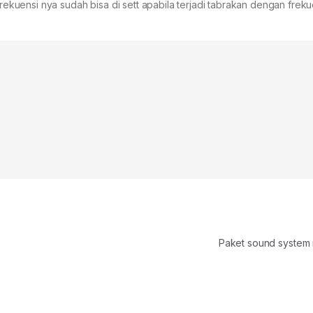
frekuensi nya sudah bisa di sett apabila terjadi tabrakan dengan frekue
o
Paket sound system