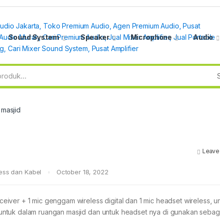
Sound System
Speaker
Microphone
Audio
 masjid
Leave
ess dan Kabel
October 18, 2022
iver + 1 mic genggam wireless digital dan 1 mic headset wireless, u
untuk dalam ruangan masjid dan untuk headset nya di gunakan sebag