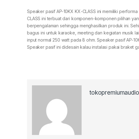
Speaker pasif AP-10KX KX-CLASS ini memiliki performa
CLASS ini terbuat dari komponen-komponen pilihan yan
berpengalaman sehingga menghasilkan produk ini. Sehi
bagus ini untuk karaoke, meeting dan kegiatan musik l
input normal 250 watt pada 8 ohm. Speaker pasif AP-10K
Speaker pasif ini didesain kalau instalasi pakai braket g
tokopremiumaudi