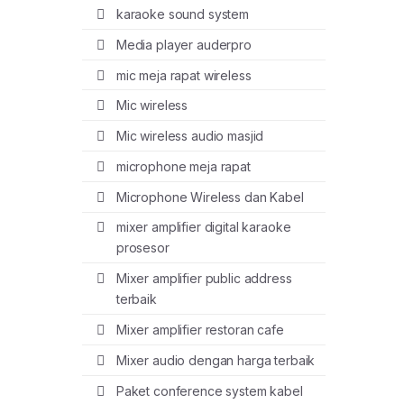
karaoke sound system
Media player auderpro
mic meja rapat wireless
Mic wireless
Mic wireless audio masjid
microphone meja rapat
Microphone Wireless dan Kabel
mixer amplifier digital karaoke
prosesor
Mixer amplifier public address
terbaik
Mixer amplifier restoran cafe
Mixer audio dengan harga terbaik
Paket conference system kabel