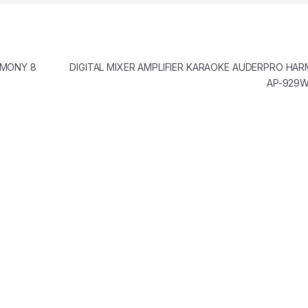
RMONY 8
DIGITAL MIXER AMPLIFIER KARAOKE AUDERPRO HAR
AP-929