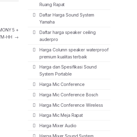
Ruang Rapat
Daftar Harga Sound System
Yamaha
MONY 5 +
Daftar harga speaker ceiling
WM-HH
→
auderpro
Harga Column speaker waterproof
premium kualitas terbaik
Harga dan Spesifikasi Sound
System Portable
Harga Mic Conference
Harga Mic Conference Bosch
Harga Mic Conference Wireless
Harga Mic Meja Rapat
Harga Mixer Audio
Harga Mixer Sound System