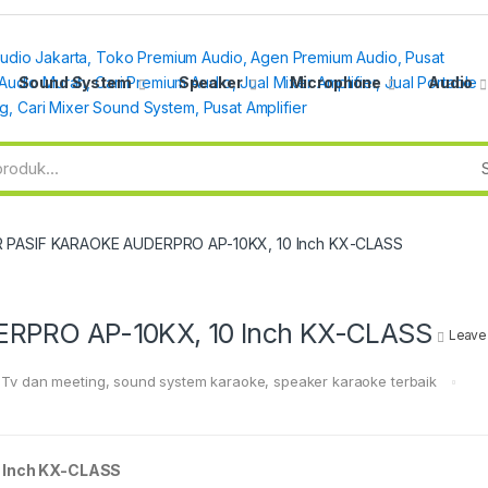
Sound System
Speaker
Microphone
Audio
 PASIF KARAOKE AUDERPRO AP-10KX, 10 Inch KX-CLASS
RPRO AP-10KX, 10 Inch KX-CLASS
Leave
 Tv dan meeting
,
sound system karaoke
,
speaker karaoke terbaik
 Inch KX-CLASS