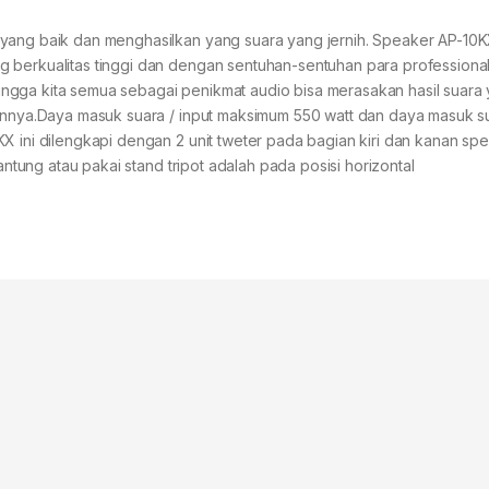
 yang baik dan menghasilkan yang suara yang jernih. Speaker AP-10
g berkualitas tinggi dan dengan sentuhan-sentuhan para professiona
ngga kita semua sebagai penikmat audio bisa merasakan hasil suara
ainnya.Daya masuk suara / input maksimum 550 watt dan daya masuk su
X ini dilengkapi dengan 2 unit tweter pada bagian kiri dan kanan spe
antung atau pakai stand tripot adalah pada posisi horizontal
o