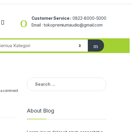
Customer Service :
0822-8000-5000
Email : tokopremiumaudio@gmail.com
Search
for:
 a comment
About Blog