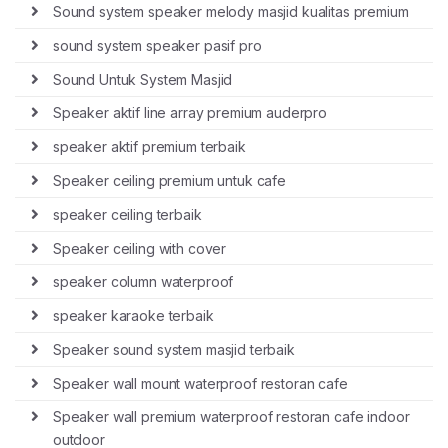
Sound system speaker melody masjid kualitas premium
sound system speaker pasif pro
Sound Untuk System Masjid
Speaker aktif line array premium auderpro
speaker aktif premium terbaik
Speaker ceiling premium untuk cafe
speaker ceiling terbaik
Speaker ceiling with cover
speaker column waterproof
speaker karaoke terbaik
Speaker sound system masjid terbaik
Speaker wall mount waterproof restoran cafe
Speaker wall premium waterproof restoran cafe indoor
outdoor