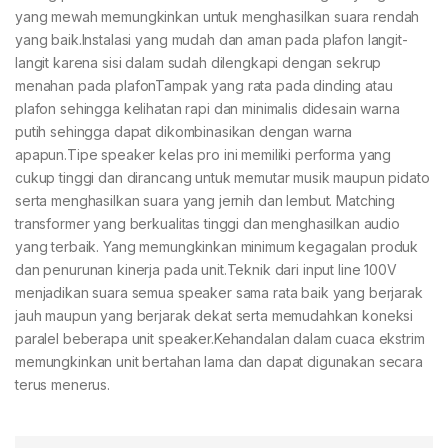
yang mewah memungkinkan untuk menghasilkan suara rendah
yang baik.Instalasi yang mudah dan aman pada plafon langit-
langit karena sisi dalam sudah dilengkapi dengan sekrup
menahan pada plafonTampak yang rata pada dinding atau
plafon sehingga kelihatan rapi dan minimalis didesain warna
putih sehingga dapat dikombinasikan dengan warna
apapun.Tipe speaker kelas pro ini memiliki performa yang
cukup tinggi dan dirancang untuk memutar musik maupun pidato
serta menghasilkan suara yang jernih dan lembut. Matching
transformer yang berkualitas tinggi dan menghasilkan audio
yang terbaik. Yang memungkinkan minimum kegagalan produk
dan penurunan kinerja pada unit.Teknik dari input line 100V
menjadikan suara semua speaker sama rata baik yang berjarak
jauh maupun yang berjarak dekat serta memudahkan koneksi
paralel beberapa unit speaker.Kehandalan dalam cuaca ekstrim
memungkinkan unit bertahan lama dan dapat digunakan secara
terus menerus.