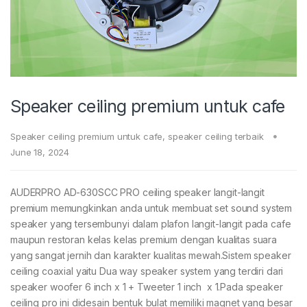
Speaker ceiling premium untuk cafe
Speaker ceiling premium untuk cafe
,
speaker ceiling terbaik
June 18, 2024
AUDERPRO AD-630SCC PRO ceiling speaker langit-langit
premium memungkinkan anda untuk membuat set sound system
speaker yang tersembunyi dalam plafon langit-langit pada cafe
maupun restoran kelas kelas premium dengan kualitas suara
yang sangat jernih dan karakter kualitas mewah.Sistem speaker
ceiling coaxial yaitu Dua way speaker system yang terdiri dari
speaker woofer 6 inch x 1 + Tweeter 1 inch x 1.Pada speaker
ceiling pro ini didesain bentuk bulat memiliki magnet yang besar