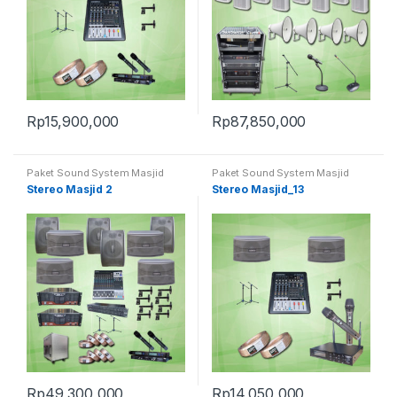
Rp
15,900,000
Rp
87,850,000
Paket Sound System Masjid
Paket Sound System Masjid
Stereo Masjid 2
Stereo Masjid_13
Rp
49,300,000
Rp
14,050,000