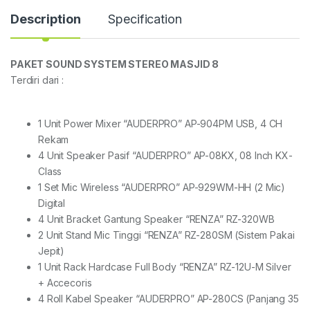
Description
Specification
PAKET SOUND SYSTEM STEREO MASJID 8
Terdiri dari :
1 Unit Power Mixer “AUDERPRO” AP-904PM USB, 4 CH
Rekam
4 Unit Speaker Pasif “AUDERPRO” AP-08KX, 08 Inch KX-
Class
1 Set Mic Wireless “AUDERPRO” AP-929WM-HH (2 Mic)
Digital
4 Unit Bracket Gantung Speaker “RENZA” RZ-320WB
2 Unit Stand Mic Tinggi “RENZA” RZ-280SM (Sistem Pakai
Jepit)
1 Unit Rack Hardcase Full Body “RENZA” RZ-12U-M Silver
+ Accecoris
4 Roll Kabel Speaker “AUDERPRO” AP-280CS (Panjang 35