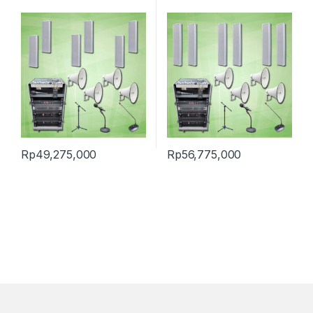
Rp
49,275,000
Rp
56,775,000