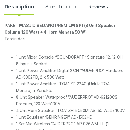
Description
Specification
Reviews
PAKET MASJID SEDANG PREMIUM SP1 (8 Unit Speaker
Column 120 Watt + 4 Horn Menara 50 W)
Terdiri dari :
1 Unit Mixer Console “SOUNDCRAFT” Signature 12, 12 CH=
8 Input + Socket
1 Unit Power Amplifier Digital 2 CH “AUDERPRO” Hardcore
AD-5002PD, 2 x 500 Watt
1 Unit Power Amplifier “TOA” ZP-2240 (Untuk TOA
Menara) + Konektor
8 Unit Speaker Waterproof “AUDERPRO” AD-62120CS
Premium, 120 Watt/100V
4 Unit Horn Speaker “TOA” ZH-5050M-AS, 50 Watt / 100V
1 Unit Equaliser “BEHRINGER” AD-1502HD
1 Set Mic Wireless “AUDERPRO” AP-926WM-HL (1