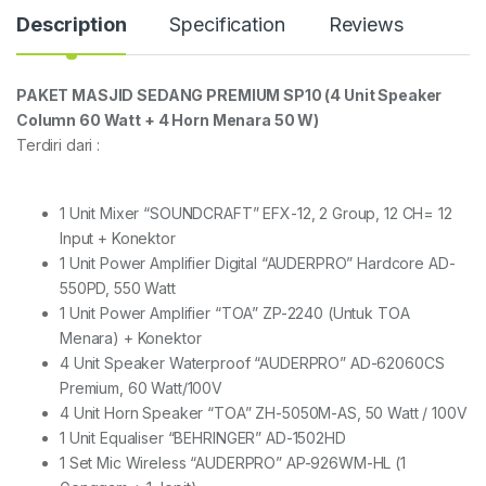
Description
Specification
Reviews
PAKET MASJID SEDANG PREMIUM SP10 (4 Unit Speaker
Column 60 Watt + 4 Horn Menara 50 W)
Terdiri dari :
1 Unit Mixer “SOUNDCRAFT” EFX-12, 2 Group, 12 CH= 12
Input + Konektor
1 Unit Power Amplifier Digital “AUDERPRO” Hardcore AD-
550PD, 550 Watt
1 Unit Power Amplifier “TOA” ZP-2240 (Untuk TOA
Menara) + Konektor
4 Unit Speaker Waterproof “AUDERPRO” AD-62060CS
Premium, 60 Watt/100V
4 Unit Horn Speaker “TOA” ZH-5050M-AS, 50 Watt / 100V
1 Unit Equaliser “BEHRINGER” AD-1502HD
1 Set Mic Wireless “AUDERPRO” AP-926WM-HL (1