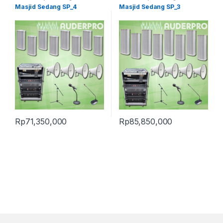
Masjid Sedang SP_4
Masjid Sedang SP_3
Rp
71,350,000
Rp
85,850,000