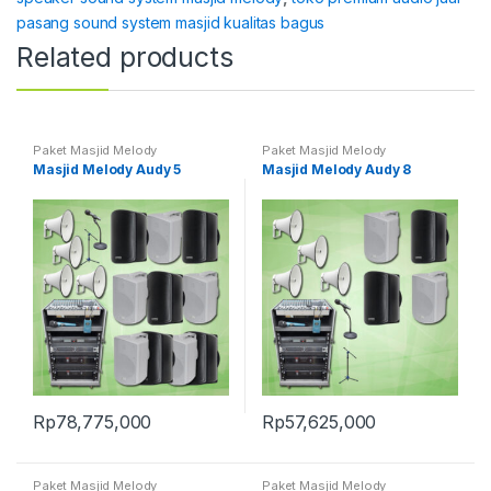
pasang sound system masjid kualitas bagus
Related products
Paket Masjid Melody
Paket Masjid Melody
Masjid Melody Audy 5
Masjid Melody Audy 8
Rp
78,775,000
Rp
57,625,000
Paket Masjid Melody
Paket Masjid Melody