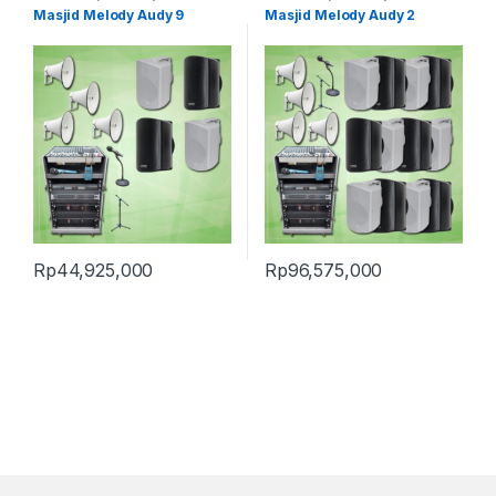
Masjid Melody Audy 9
Masjid Melody Audy 2
Rp
44,925,000
Rp
96,575,000