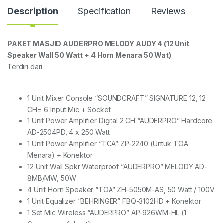
Description
Specification
Reviews
PAKET MASJID AUDERPRO MELODY AUDY 4 (12 Unit
Speaker Wall 50 Watt + 4 Horn Menara 50 Wat)
Terdiri dari :
1 Unit Mixer Console “SOUNDCRAFT” SIGNATURE 12, 12
CH= 6 Input Mic + Socket
1 Unit Power Amplifier Digital 2 CH “AUDERPRO” Hardcore
AD-2504PD, 4 x 250 Watt
1 Unit Power Amplifier “TOA” ZP-2240 (Untuk TOA
Menara) + Konektor
12 Unit Wall Spkr Waterproof “AUDERPRO” MELODY AD-
8MB/MW, 50W
4 Unit Horn Speaker “TOA” ZH-5050M-AS, 50 Watt / 100V
1 Unit Equalizer “BEHRINGER” FBQ-3102HD + Konektor
1 Set Mic Wireless “AUDERPRO” AP-926WM-HL (1