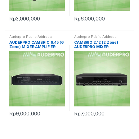
Rp
3,000,000
Rp
6,000,000
Auderpro Public Address
Auderpro Public Address
AUDERPRO CAMBRIO 6.45 (6
CAMBRIO 2.12 (2 Zone)
Zone) MIXER AMPLIFIER
AUDERPRO MIXER
AMPLIFIER
Rp
9,000,000
Rp
7,000,000