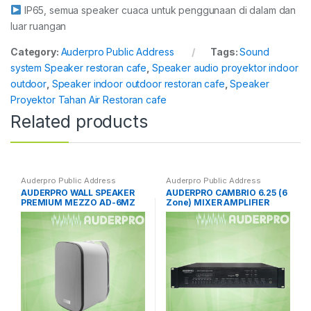
IP65, semua speaker cuaca untuk penggunaan di dalam dan
luar ruangan
Category:
Auderpro Public Address
Tags:
Sound
system Speaker restoran cafe
,
Speaker audio proyektor indoor
outdoor
,
Speaker indoor outdoor restoran cafe
,
Speaker
Proyektor Tahan Air Restoran cafe
Related products
Auderpro Public Address
Auderpro Public Address
AUDERPRO WALL SPEAKER
AUDERPRO CAMBRIO 6.25 (6
PREMIUM MEZZO AD-6MZ
Zone) MIXER AMPLIFIER