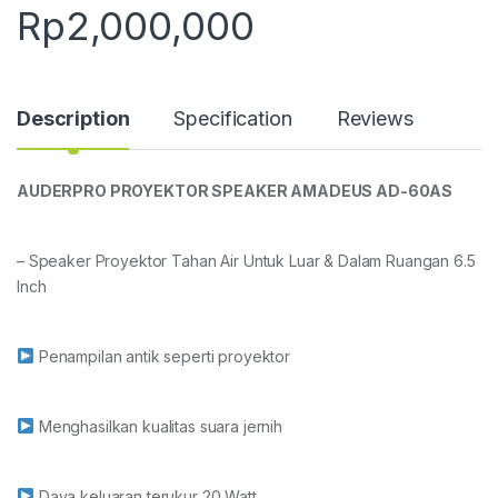
Rp
2,000,000
Description
Specification
Reviews
AUDERPRO PROYEKTOR SPEAKER AMADEUS AD-60AS
– Speaker Proyektor Tahan Air Untuk Luar & Dalam Ruangan 6.5
Inch
Penampilan antik seperti proyektor
Menghasilkan kualitas suara jernih
Daya keluaran terukur 20 Watt