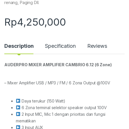
renang, Paging Dll.
Rp
4,250,000
Description
Specification
Reviews
AUDERPRO MIXER AMPLIFIER CAMBRIO 6.12 (6 Zone)
– Mixer Amplifier USB / MP3 / FM / 6 Zona Output @100V
Daya terukur (150 Watt)
6 Zona terminal selektor speaker output 100V
2 Input MIC, Mic 1 dengan prioritas dan fungsi
mematikan
3 Input AUX