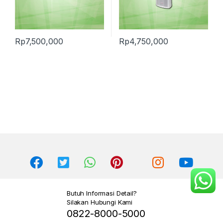
Rp
7,500,000
Rp
4,750,000
Butuh Informasi Detail?
Silakan Hubungi Kami
0822-8000-5000