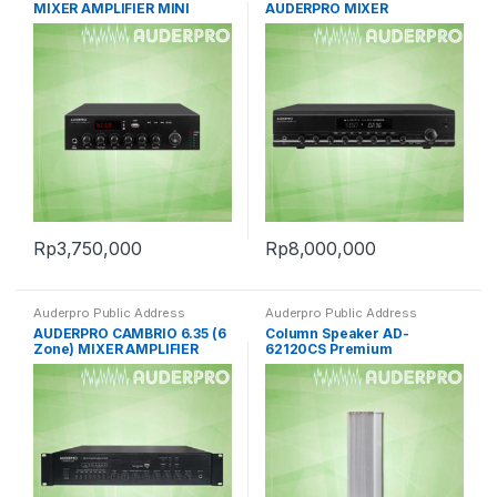
MIXER AMPLIFIER MINI
AUDERPRO MIXER
AMPLIFIER
Rp
3,750,000
Rp
8,000,000
Auderpro Public Address
Auderpro Public Address
AUDERPRO CAMBRIO 6.35 (6
Column Speaker AD-
Zone) MIXER AMPLIFIER
62120CS Premium