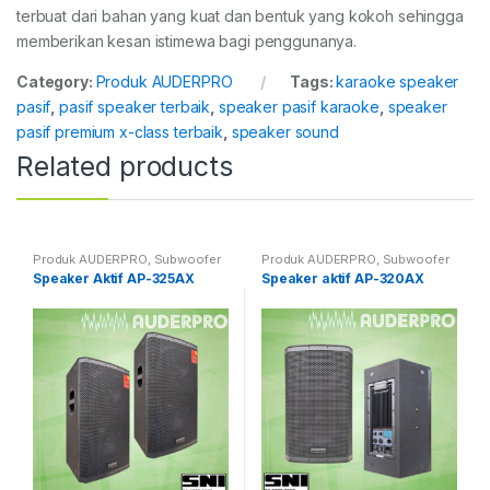
terbuat dari bahan yang kuat dan bentuk yang kokoh sehingga
memberikan kesan istimewa bagi penggunanya.
Category:
Produk AUDERPRO
Tags:
karaoke speaker
pasif
,
pasif speaker terbaik
,
speaker pasif karaoke
,
speaker
pasif premium x-class terbaik
,
speaker sound
Related products
Produk AUDERPRO
,
Subwoofer
Produk AUDERPRO
,
Subwoofer
& Speaker Aktif PRO
& Speaker Aktif PRO
Speaker Aktif AP-325AX
Speaker aktif AP-320AX