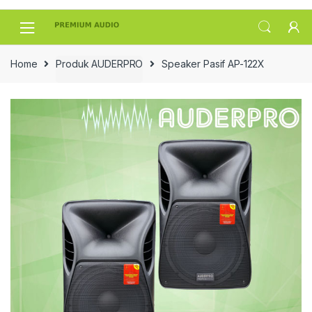
Skip
Skip
to
to
navigation
content
Home
Produk AUDERPRO
Speaker Pasif AP-122X