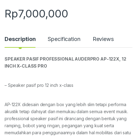
Rp
7,000,000
Description
Specification
Reviews
SPEAKER
PASIF
PROFESSIONAL AUDERPRO
AP-1
22X
, 1
2
INCH
X-CLASS PRO
– Speaker pasif pro 12 inch x-class
AP-122X didesain dengan box yang lebih slim tetapi performa
akustik tetap dahsyat dan memukau dalam semua event musik.
professional speaker pasif ini dirancang dengan bentuk yang
ramping, bobot yang ringan, pegangan yang kuat serta
memudahkan para penggunaannya dalam hal mobilitas dari satu