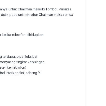
nya untuk Chairman memiliki Tombol Prioritas
 3 detik pada unit mikrofon Chairman maka semua
h ketika mikrofon dihidupkan
g terdapat pipa fleksibel
menyaring tingkat kebisingan
meter ke mikrofon)
bel interkoneksi cabang Y