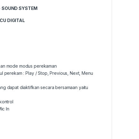
 + SOUND SYSTEM
CU DIGITAL
ilkan mode modus perekaman
l perekam : Play / Stop, Previous, Next, Menu
ang dapat diaktifkan secara bersamaan yaitu
kontrol
ic In