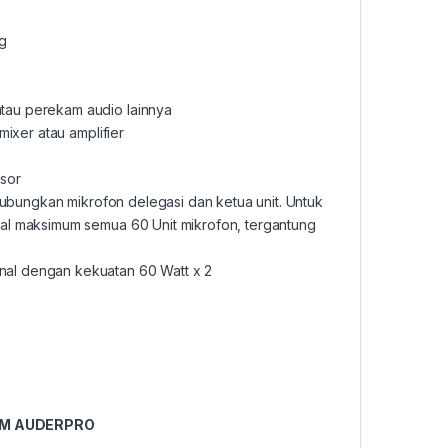
ng
tau perekam audio lainnya
mixer atau amplifier
esor
ghubungkan mikrofon delegasi dan ketua unit. Untuk
al maksimum semua 60 Unit mikrofon, tergantung
al dengan kekuatan 60 Watt x 2
EM
AUDERPRO