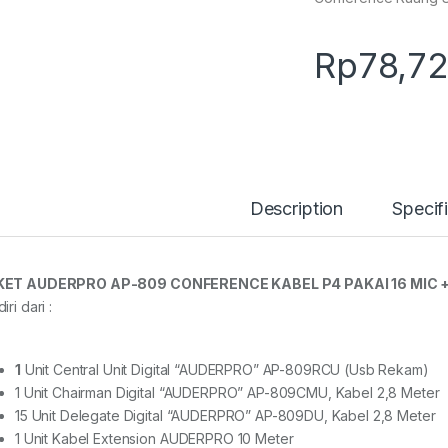
Rp
78,7
Description
Specif
KET AUDERPRO AP-809 CONFERENCE KABEL P4 PAKAI 16 MIC
iri dari :
1
Unit Central Unit Digital “AUDERPRO” AP-809RCU (Usb Rekam)
1 Unit Chairman Digital “AUDERPRO” AP-809CMU, Kabel 2,8 Meter
15 Unit Delegate Digital “AUDERPRO” AP-809DU, Kabel 2,8 Meter
1 Unit Kabel Extension AUDERPRO 10 Meter