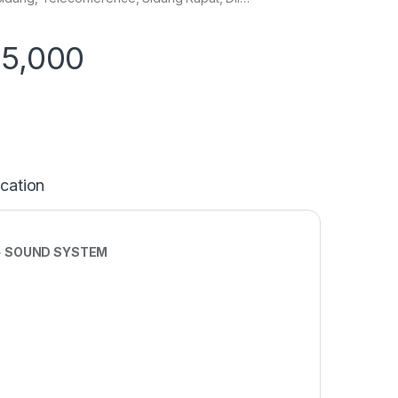
25,000
ication
 + SOUND SYSTEM