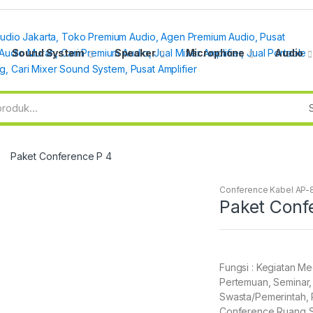
Sound System
Speaker
Microphone
Audio
Paket Conference P 4
Conference Kabel AP-8
Paket Conf
Fungsi : Kegiatan M
Pertemuan, Seminar,
Swasta/Pemerintah,
Conference Ruang Si