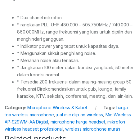
* Dua chanel mikrofon
* rangkaian PLL, UHF 480.000 – 505.750MHz / 740.000 –
860.000MHz, range frekuensi yang luas untuk dipilih dan
menghindari gangguan.
* Indikator power yang tepat untuk kapasitas daya.
* Mengunakan sirkuit penghilang noise.
* Menahan noise atau teriakan.
* Jangkauan 100 meter dalam kondisi yang baik, 50 meter
dalam kondisi normal.
* Tersedia 200 frekuensi dalam masing-masing group 50
frekuensi Direkomendasikan untuk pub, lounge, family
karaoke, KTV, sekolah, conferensi, meeting, dan lain-lain.
Category:
Microphone Wireless & Kabel
Tags:
harga
toa wireless microphone
,
jual mic clip on wireless
,
Mic Wireless
AP-929WM-AA Digital
,
microphone harga headset
,
mikrofon
wireless headset profesional
,
wireless microphone murah
Related products