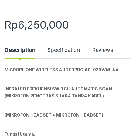
Rp
6,250,000
Description
Specification
Reviews
MI
CROPHONE
WIRELESS
AUDERPRO
AP-
929WM-AA
INFRALED FREKUENSI SWITCH AUTOMATIC SCAN
(MIKROFON PENGERAS SUARA TANPA KABEL)
(
MIKROFON HEADSET + MIKROFON HEADSET)
Fungsi Utama: