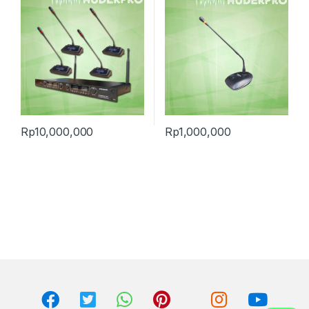
Rp
10,000,000
Rp
1,000,000