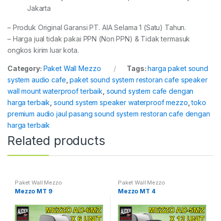
Jakarta
– Produk Original Garansi PT. AIA Selama 1 (Satu) Tahun.
– Harga jual tidak pakai PPN (Non PPN) & Tidak termasuk
ongkos kirim luar kota.
Category:
Paket Wall Mezzo
Tags:
harga paket sound
system audio cafe
,
paket sound system restoran cafe speaker
wall mount waterproof terbaik
,
sound system cafe dengan
harga terbaik
,
sound system speaker waterproof mezzo
,
toko
premium audio jaul pasang sound system restoran cafe dengan
harga terbaik
Related products
Paket Wall Mezzo
Paket Wall Mezzo
Mezzo MT 9
Mezzo MT 4