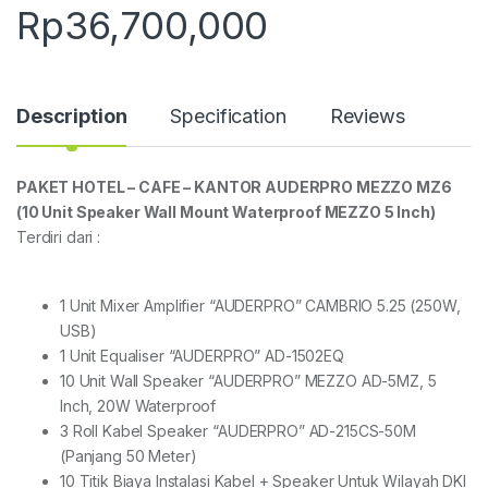
Rp
36,700,000
Description
Specification
Reviews
PAKET HOTEL – CAFE – KANTOR AUDERPRO MEZZO MZ6
(10 Unit Speaker Wall Mount Waterproof MEZZO 5 Inch)
Terdiri dari :
1 Unit Mixer Amplifier “AUDERPRO” CAMBRIO 5.25 (250W,
USB)
1 Unit Equaliser “AUDERPRO” AD-1502EQ
10 Unit Wall Speaker “AUDERPRO” MEZZO AD-5MZ, 5
Inch, 20W Waterproof
3 Roll Kabel Speaker “AUDERPRO” AD-215CS-50M
(Panjang 50 Meter)
10 Titik Biaya Instalasi Kabel + Speaker Untuk Wilayah DKI