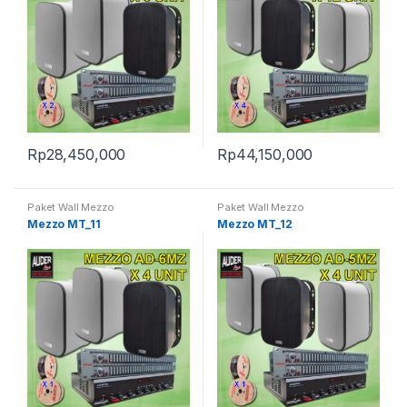
Rp
28,450,000
Rp
44,150,000
Paket Wall Mezzo
Paket Wall Mezzo
Mezzo MT_11
Mezzo MT_12