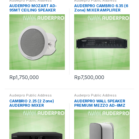
Auderpro Public Address
Auderpro Public Address
AUDERPRO MOZART AD-
AUDERPRO CAMBRIO 6.35 (6
95MT CEILING SPEAKER
Zone) MIXER AMPLIFIER
Rp
1,750,000
Rp
7,500,000
Auderpro Public Address
Auderpro Public Address
CAMBRIO 2.25 (2 Zone)
AUDERPRO WALL SPEAKER
AUDERPRO MIXER
PREMIUM MEZZO AD-6MZ
AMPLIFIER