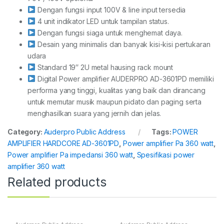
Dengan fungsi input 100V & line input tersedia
4 unit indikator LED untuk tampilan status.
Dengan fungsi siaga untuk menghemat daya.
Desain yang minimalis dan banyak kisi-kisi pertukaran
udara
Standard 19″ 2U metal hausing rack mount
Digital Power amplifier AUDERPRO AD-3601PD memiliki
performa yang tinggi, kualitas yang baik dan dirancang
untuk memutar musik maupun pidato dan paging serta
menghasilkan suara yang jernih dan jelas.
Category:
Auderpro Public Address
Tags:
POWER
AMPLIFIER HARDCORE AD-3601PD
,
Power amplifier Pa 360 watt
,
Power amplifier Pa impedansi 360 watt
,
Spesifikasi power
amplifier 360 watt
Related products