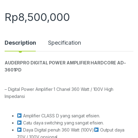
Rp
8,500,000
Description
Specification
AUDERPRO DIGITAL POWER AMPLIFIER
HARDCORE AD-
3601PD
– Digital Power Amplifier 1 Chanel 360 Watt / 100V High
Impedansi
Amplifier CLASS D yang sangat efisien.
Catu daya switching yang sangat efisien.
Daya Digital penuh 360 Watt (100V)
Output daya
70V / 100V opsional