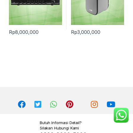
Rp
8,000,000
Rp
3,000,000
Butuh Informasi Detail?
Silakan Hubungi Kami