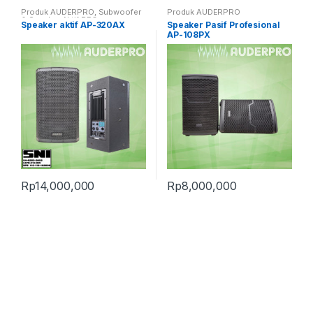
Produk AUDERPRO
,
Subwoofer
Produk AUDERPRO
& Speaker Aktif PRO
Speaker aktif AP-320AX
Speaker Pasif Profesional
AP-108PX
Rp
14,000,000
Rp
8,000,000