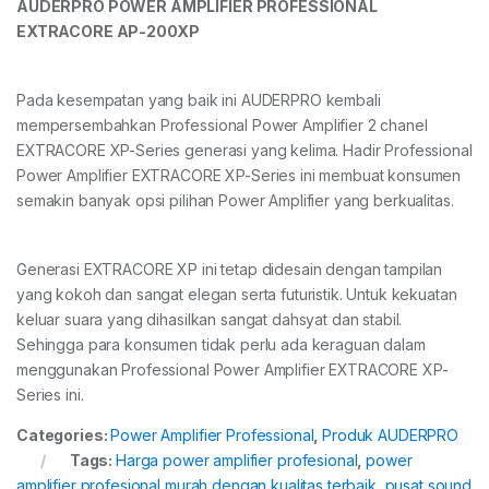
AUDERPRO POWER AMPLIFIER PROFESSIONAL
EXTRACORE AP-200XP
Pada kesempatan yang baik ini AUDERPRO kembali
mempersembahkan Professional Power Amplifier 2 chanel
EXTRACORE XP-Series generasi yang kelima. Hadir Professional
Power Amplifier EXTRACORE XP-Series ini membuat konsumen
semakin banyak opsi pilihan Power Amplifier yang berkualitas.
Generasi EXTRACORE XP ini tetap didesain dengan tampilan
yang kokoh dan sangat elegan serta futuristik. Untuk kekuatan
keluar suara yang dihasilkan sangat dahsyat dan stabil.
Sehingga para konsumen tidak perlu ada keraguan dalam
menggunakan Professional Power Amplifier EXTRACORE XP-
Series ini.
Categories:
Power Amplifier Professional
,
Produk AUDERPRO
Tags:
Harga power amplifier profesional
,
power
amplifier profesional murah dengan kualitas terbaik
,
pusat sound