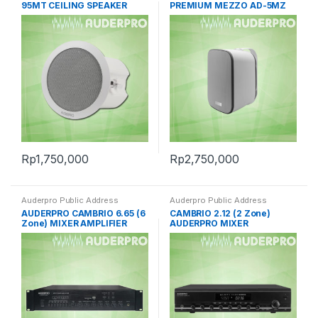
95MT CEILING SPEAKER
PREMIUM MEZZO AD-5MZ
Rp
1,750,000
Rp
2,750,000
Auderpro Public Address
Auderpro Public Address
AUDERPRO CAMBRIO 6.65 (6
CAMBRIO 2.12 (2 Zone)
Zone) MIXER AMPLIFIER
AUDERPRO MIXER
AMPLIFIER