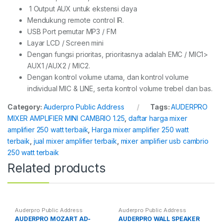
1 Output AUX untuk ekstensi daya
Mendukung remote control IR.
USB Port pemutar MP3 / FM
Layar LCD / Screen mini
Dengan fungsi prioritas, prioritasnya adalah EMC / MIC1>
AUX1 /AUX2 / MIC2.
Dengan kontrol volume utama, dan kontrol volume
individual MIC & LINE, serta kontrol volume trebel dan bas.
Category:
Auderpro Public Address
Tags:
AUDERPRO
MIXER AMPLIFIER MINI CAMBRIO 1.25
,
daftar harga mixer
amplifier 250 watt terbaik
,
Harga mixer amplifier 250 watt
terbaik
,
jual mixer amplifier terbaik
,
mixer amplifier usb cambrio
250 watt terbaik
Related products
Auderpro Public Address
Auderpro Public Address
AUDERPRO MOZART AD-
AUDERPRO WALL SPEAKER