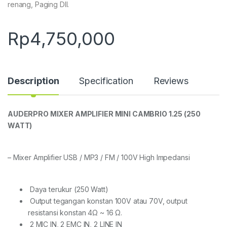
renang, Paging Dll.
Rp
4,750,000
Description
Specification
Reviews
AUDERPRO MIXER AMPLIFIER MINI CAMBRIO 1.25 (250
WATT)
– Mixer Amplifier USB / MP3 / FM / 100V High Impedansi
Daya terukur (250 Watt)
Output tegangan konstan 100V atau 70V, output
resistansi konstan 4Ω ~ 16 Ω.
2 MIC IN, 2 EMC IN, 2 LINE IN