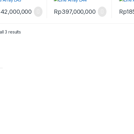
42,000,000
Rp
397,000,000
Rp
18
ll 3 results