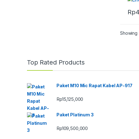
Rp
4
Showing a
Top Rated Products
Paket M10 Mic Rapat Kabel AP-917
Rp
15,125,000
Paket Platinum 3
Rp
109,500,000