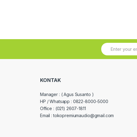
KONTAK
Manager :
( Agus Susanto )
HP / Whatsapp :
0822-8000-5000
Office :
(021) 2607-1811
Email : tokopremiumaudio@gmail.com