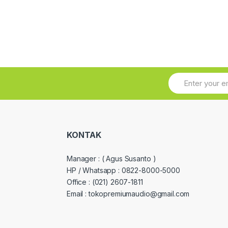
KONTAK
Manager :
( Agus Susanto )
HP / Whatsapp :
0822-8000-5000
Office :
(021) 2607-1811
Email : tokopremiumaudio@gmail.com