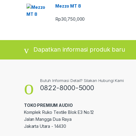
Mezzo MT 8
Rp
30,750,000
Dapatkan informasi produk baru
Butuh Informasi Detail? Silakan Hubungi Kami
0822-8000-5000
TOKO PREMIUM AUDIO
Komplek Ruko Textile Blok E3 No.12
Jalan Mangga Dua Raya
Jakarta Utara - 14430