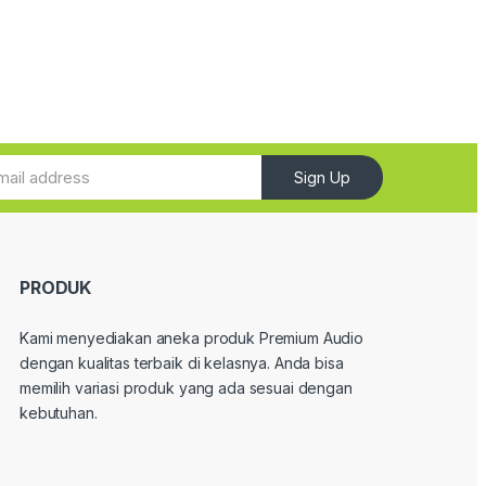
Sign Up
PRODUK
Kami menyediakan aneka produk Premium Audio
dengan kualitas terbaik di kelasnya. Anda bisa
memilih variasi produk yang ada sesuai dengan
kebutuhan.