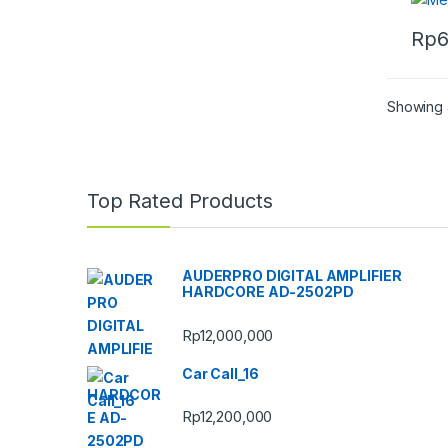
Rp
6
Showing a
Top Rated Products
AUDERPRO DIGITAL AMPLIFIER
HARDCORE AD-2502PD
Rp
12,000,000
Car Call_16
Rp
12,200,000