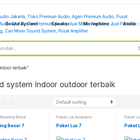
Sound System
Speaker
Microphone
Audio
tdoor terbaik”
d system indoor outdoor terbaik
 Meeting Besar
Paket Lux Auderpro
Paket L
ing Besar 7
Paket Lux 7
Paket 