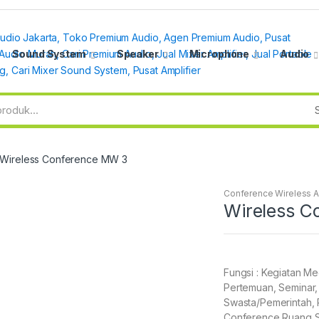
Sound System
Speaker
Microphone
Audio
Wireless Conference MW 3
Conference Wireless 
Wireless C
Fungsi : Kegiatan M
Pertemuan, Seminar,
Swasta/Pemerintah,
Conference Ruang Si