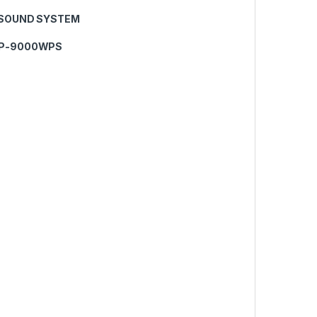
 SOUND SYSTEM
AP-9000WPS