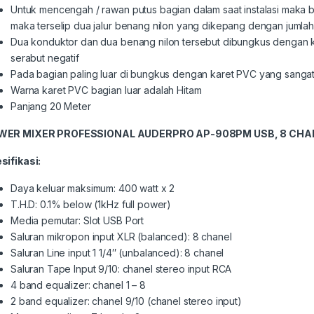
Untuk mencengah / rawan putus bagian dalam saat instalasi maka b
maka terselip dua jalur benang nilon yang dikepang dengan jumlah
Dua konduktor dan dua benang nilon tersebut dibungkus dengan k
serabut negatif
Pada bagian paling luar di bungkus dengan karet PVC yang sangat
Warna karet PVC bagian luar adalah Hitam
Panjang 20 Meter
WER MIXER PROFESSIONAL AUDERPRO
AP-908PM USB, 8 CHA
sifikasi:
Daya keluar maksimum: 400 watt x 2
T.H.D: 0.1% below (1kHz full power)
Media pemutar: Slot USB Port
Saluran mikropon input XLR (balanced): 8 chanel
Saluran Line input 1 1/4″ (unbalanced): 8 chanel
Saluran Tape Input 9/10: chanel stereo input RCA
4 band equalizer: chanel 1 – 8
2 band equalizer: chanel 9/10 (chanel stereo input)