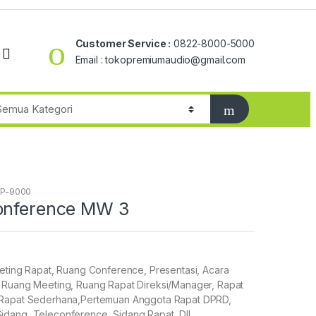
Customer Service :
0822-8000-5000
Email : tokopremiumaudio@gmail.com
AP-9000
onference MW 3
eeting Rapat, Ruang Conference, Presentasi, Acara
 Ruang Meeting, Ruang Rapat Direksi/Manager, Rapat
 Rapat Sederhana,Pertemuan Anggota Rapat DPRD,
dang, Teleconference, Sidang Rapat, Dll…