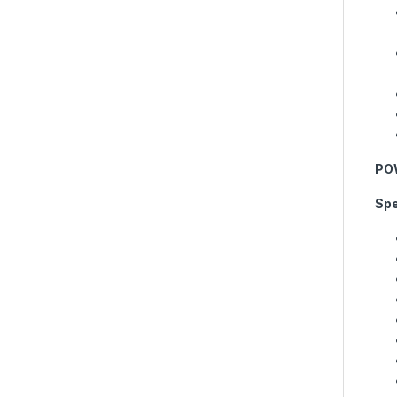
PO
Spe