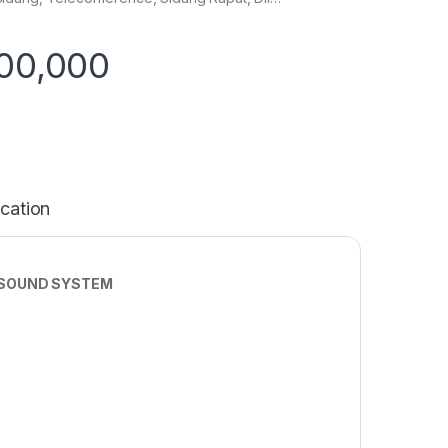
400,000
ication
 SOUND SYSTEM