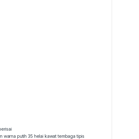
erisai
 warna putih 35 helai kawat tembaga tipis