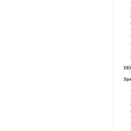
DE
Spe