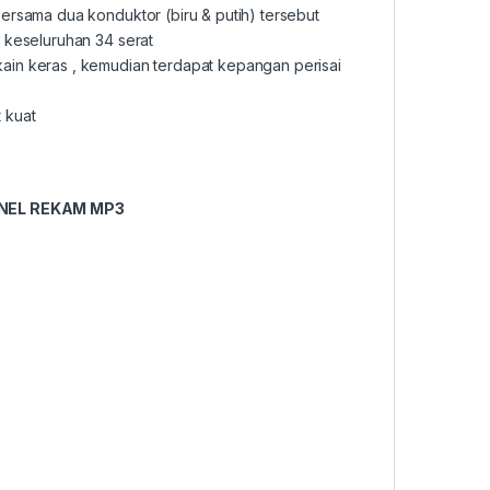
ersama dua konduktor (biru & putih) tersebut
 keseluruhan 34 serat
ain keras , kemudian terdapat kepangan perisai
 kuat
NEL REKAM MP3