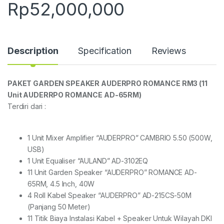
Rp
52,000,000
Description
Specification
Reviews
PAKET GARDEN SPEAKER AUDERPRO ROMANCE RM3 (11
Unit AUDERRPO ROMANCE AD-65RM)
Terdiri dari :
1 Unit Mixer Amplifier “AUDERPRO” CAMBRIO 5.50 (500W,
USB)
1 Unit Equaliser “AULAND” AD-3102EQ
11 Unit Garden Speaker “AUDERPRO” ROMANCE AD-
65RM, 4.5 Inch, 40W
4 Roll Kabel Speaker “AUDERPRO” AD-215CS-50M
(Panjang 50 Meter)
11 Titik Biaya Instalasi Kabel + Speaker Untuk Wilayah DKI