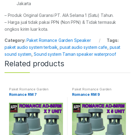
Jakarta
– Produk Original Garansi PT. AIA Selama 1 (Satu) Tahun.
– Harga jual tidak pakai PPN (Non PPN) & Tidak termasuk
ongkos kirim luar kota.
Category:
Paket Romance Garden Speaker
Tags:
paket audio system terbaik
,
pusat audio system cafe
,
pusat
sound system
,
Sound system Taman speaker waterproof
Related products
Paket Romance Garden
Paket Romance Garden
Speaker
Speaker
Romance RM 7
Romance RM 9