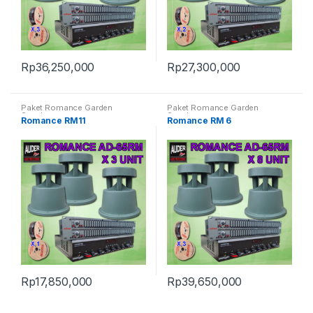
Rp
36,250,000
Rp
27,300,000
Paket Romance Garden
Paket Romance Garden
Speaker
Speaker
Romance RM11
Romance RM 6
Rp
17,850,000
Rp
39,650,000