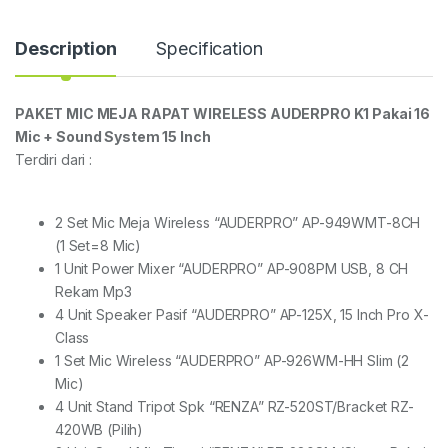
Description
Specification
PAKET MIC MEJA RAPAT WIRELESS AUDERPRO K1 Pakai 16
Mic + Sound System 15 Inch
Terdiri dari :
2 Set Mic Meja Wireless “AUDERPRO” AP-949WMT-8CH
(1 Set=8 Mic)
1 Unit Power Mixer “AUDERPRO” AP-908PM USB, 8 CH
Rekam Mp3
4 Unit Speaker Pasif “AUDERPRO” AP-125X, 15 Inch Pro X-
Class
1 Set Mic Wireless “AUDERPRO” AP-926WM-HH Slim (2
Mic)
4 Unit Stand Tripot Spk “RENZA” RZ-520ST/Bracket RZ-
420WB (Pilih)