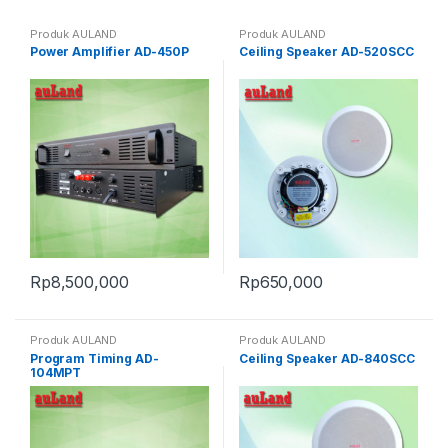
Produk AULAND
Produk AULAND
Power Amplifier AD-450P
Ceiling Speaker AD-520SCC
Rp
8,500,000
Rp
650,000
Produk AULAND
Produk AULAND
Program Timing AD-
Ceiling Speaker AD-840SCC
104MPT