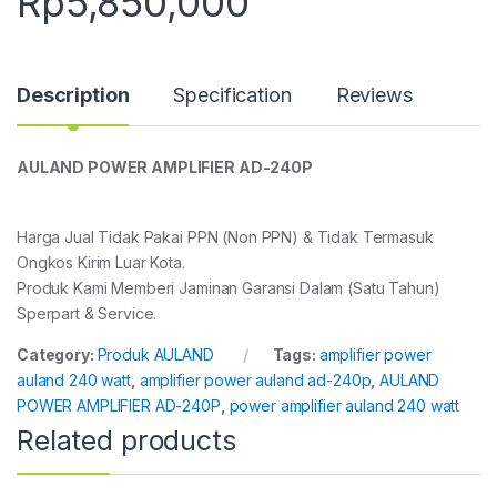
Rp
5,850,000
Description
Specification
Reviews
AULAND POWER AMPLIFIER AD-240P
Harga Jual Tidak Pakai PPN (Non PPN) & Tidak Termasuk
Ongkos Kirim Luar Kota.
Produk Kami Memberi Jaminan Garansi Dalam (Satu Tahun)
Sperpart & Service.
Category:
Produk AULAND
Tags:
amplifier power
auland 240 watt
,
amplifier power auland ad-240p
,
AULAND
POWER AMPLIFIER AD-240P
,
power amplifier auland 240 watt
Related products