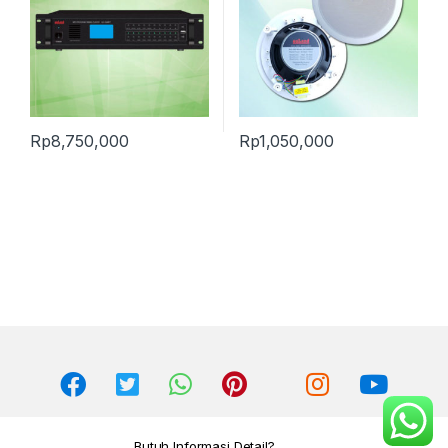
Rp
8,750,000
Rp
1,050,000
Butuh Informasi Detail?