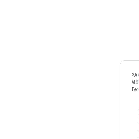
PA
MO
Terd