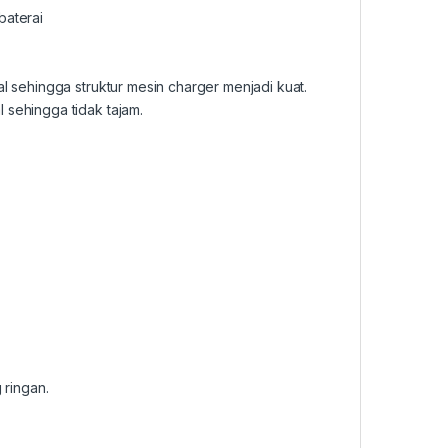
baterai
l sehingga struktur mesin charger menjadi kuat.
 sehingga tidak tajam.
 ringan.