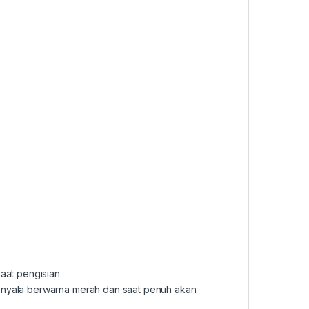
saat pengisian
menyala berwarna merah dan saat penuh akan