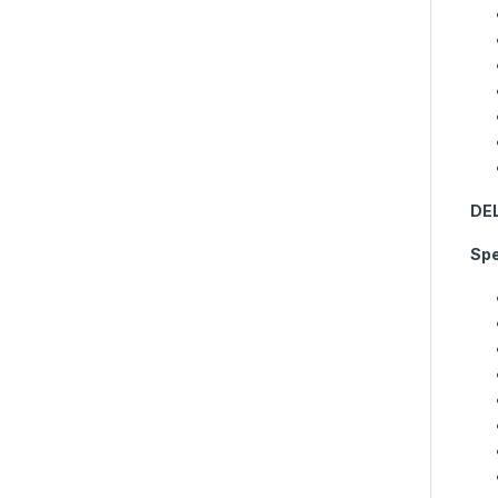
DE
Spe