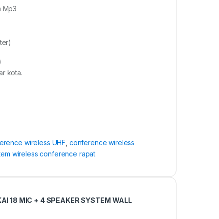
m Mp3
ter)
)
r kota.
erence wireless UHF
,
conference wireless
tem wireless conference rapat
I 18 MIC + 4 SPEAKER SYSTEM WALL