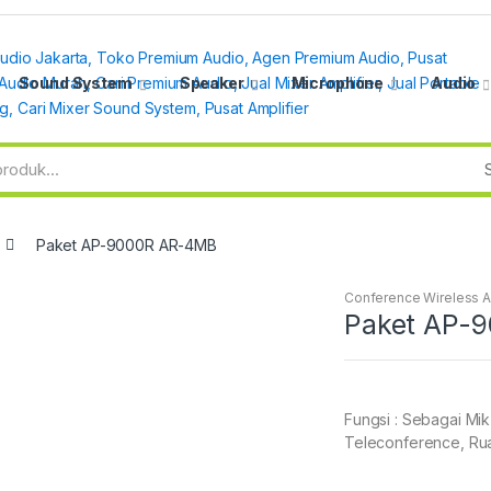
Sound System
Speaker
Microphone
Audio
Paket AP-9000R AR-4MB
Conference Wireless 
Paket AP-
Fungsi : Sebagai Mi
Teleconference, Rua