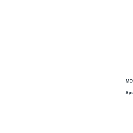
ME
Spe