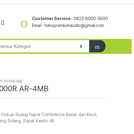
Customer Service :
0822-8000-5000
Email : tokopremiumaudio@gmail.com
AP-9000R MB
9000R AR-4MB
k Diskusi Ruang Rapat Conference Besar dan Kecil,
ng Sidang, Rapat Kantor dll.