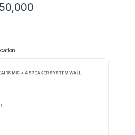
350,000
ication
I 18 MIC + 4 SPEAKER SYSTEM WALL
SR