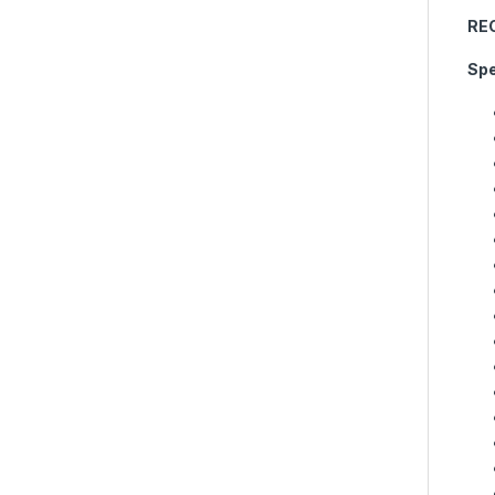
RE
Spe