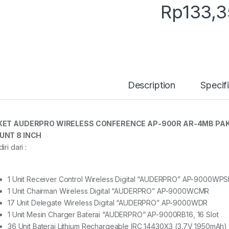
Rp
133,
Description
Specif
KET AUDERPRO WIRELESS CONFERENCE AP-900R AR-4MB PAKA
UNT 8 INCH
iri dari :
1 Unit Receiver Control Wireless Digital “AUDERPRO” AP-9000WP
1 Unit Chairman Wireless Digital “AUDERPRO” AP-9000WCMR
17 Unit Delegate Wireless Digital “AUDERPRO” AP-9000WDR
1 Unit Mesin Charger Baterai “AUDERPRO” AP-9000RB16, 16 Slot
36 Unit Baterai Lithium Rechargeable IRC 14430X3 (3.7V 1950mAh)