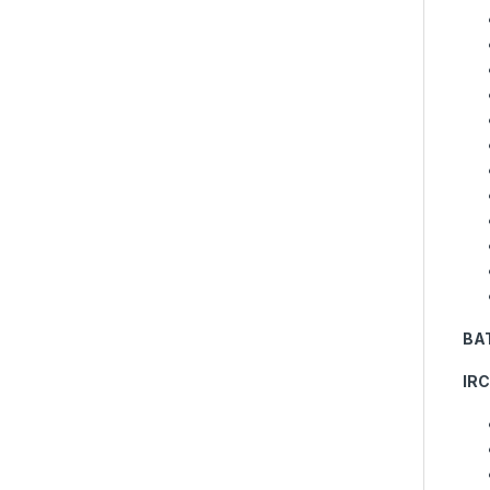
BA
IRC