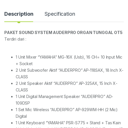
Description
Specification
PAKET SOUND SYSTEM AUDERPRO ORGAN TUNGGAL OT5
Terdiri dari :
1 Unit Mixer “YAMAHA” MG-16X (Usb), 16 CH= 10 Input Mic
+ Socket
2 Unit Subwoofer Aktif “AUDERPRO” AP-118SAX, 18 Inch X-
CLASS
2 Unit Speaker Aktif “AUDERPRO” AP-325AX, 15 Inch X-
CLASS
1 Unit Digital Management Speaker “AUDERPRO” AD-
109DSP
1 Set Mic Wireless “AUDERPRO” AP-929WM-HH (2 Mic)
Digital
1 Unit Keyboard “YAMAHA” PSR-S775 + Stand + Tas Kain