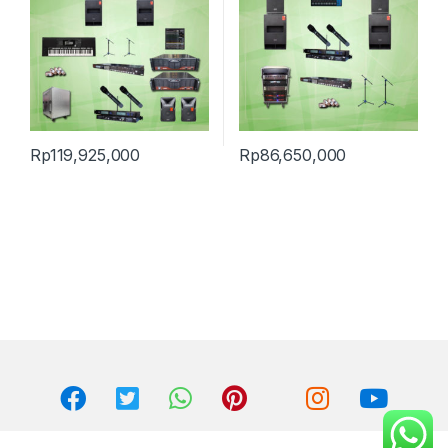
Rp
119,925,000
Rp
86,650,000