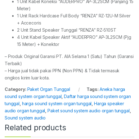
1 Unit Kabel Koneksi “AUDERPRO” AP-3L2SCM (Panjang 15
Meter)
1 Unit Rack Hardcase Full Body “RENZA” RZ-12U-M Silver
+ Accecoris
2 Unit Stand Speaker Tunggal “RENZA” RZ-510ST
4 Unit Kabel Speaker Aktif “AUDERPRO” AP-3L2SCM (Pjg
15 Meter) + Konektor
– Produk Original Garansi PT. AIA Selama 1 (Satu) Tahun (Garansi
Terbaik)
– Harga jual tidak pakai PPN (Non PPN) & Tidak termasuk
ongkos kirim luar kota.
Category:
Paket Organ Tunggal
Tags:
Aneka harga
sound system organ tunggal
,
Daftar harga sound system organ
tunggal
,
harga sound system organ tunggal
,
Harga speaker
audio organ tunggal
,
Paket sound system audio organ tunggal
,
Sound system audio
Related products