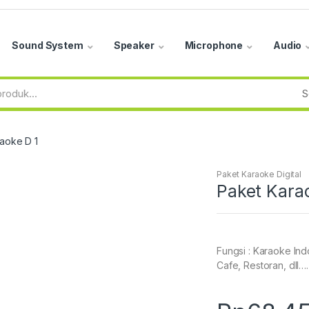
Sound System
Speaker
Microphone
Audio
aoke D 1
Paket Karaoke Digital
Paket Kara
Fungsi : Karaoke Ind
Cafe, Restoran, dll