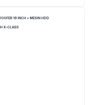
WOOFER 18 INCH + MESIN HDD
CH
X-CLASS