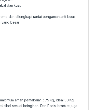
bal dan kuat
ome dan dilengkapi rantai pengaman anti lepas
 yang besar
n
maximum aman pemakaian. : 75 Kg, ideal 50 Kg.
ksibel sesuai keinginan. Dan Posisi bracket juga