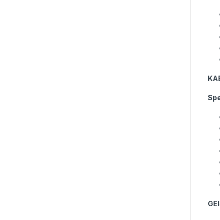
KA
Spe
GEI