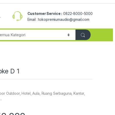
Customer Service :
0822-8000-5000
Email : tokopremiumaudio@gmail.com
oke D 1
oor Outdoor, Hotel, Aula, Ruang Serbaguna, Kantor,
……