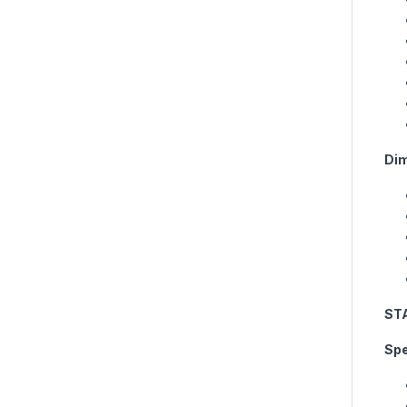
Di
ST
Spe