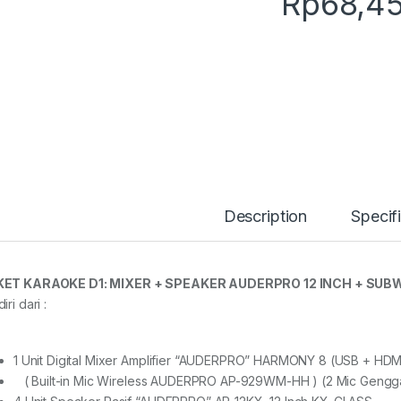
Rp
68,4
Description
Specif
ET KARAOKE D1: MIXER + SPEAKER AUDERPRO 12 INCH + SUB
iri dari :
1 Unit Digital Mixer Amplifier “AUDERPRO” HARMONY 8 (USB + HD
( Built-in Mic Wireless AUDERPRO AP-929WM-HH ) (2 Mic Gengga