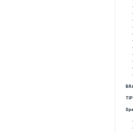
BR
TI
Spe