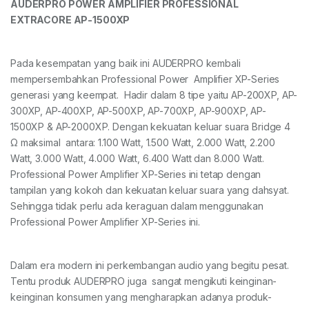
AUDERPRO POWER AMPLIFIER PROFESSIONAL
EXTRACORE AP-1500XP
Pada kesempatan yang baik ini AUDERPRO kembali
mempersembahkan Professional Power Amplifier XP-Series
generasi yang keempat. Hadir dalam 8 tipe yaitu AP-200XP, AP-
300XP, AP-400XP, AP-500XP, AP-700XP, AP-900XP, AP-
1500XP & AP-2000XP. Dengan kekuatan keluar suara Bridge 4
Ω maksimal antara: 1.100 Watt, 1.500 Watt, 2.000 Watt, 2.200
Watt, 3.000 Watt, 4.000 Watt, 6.400 Watt dan 8.000 Watt.
Professional Power Amplifier XP-Series ini tetap dengan
tampilan yang kokoh dan kekuatan keluar suara yang dahsyat.
Sehingga tidak perlu ada keraguan dalam menggunakan
Professional Power Amplifier XP-Series ini.
Dalam era modern ini perkembangan audio yang begitu pesat.
Tentu produk AUDERPRO juga sangat mengikuti keinginan-
keinginan konsumen yang mengharapkan adanya produk-