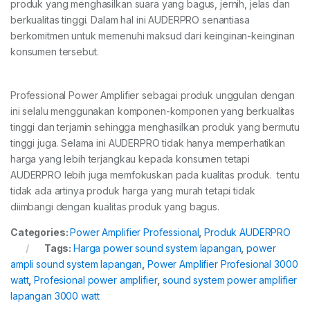
produk yang menghasilkan suara yang bagus, jernih, jelas dan
berkualitas tinggi. Dalam hal ini AUDERPRO senantiasa
berkomitmen untuk memenuhi maksud dari keinginan-keinginan
konsumen tersebut.
Professional Power Amplifier sebagai produk unggulan dengan
ini selalu menggunakan komponen-komponen yang berkualitas
tinggi dan terjamin sehingga menghasilkan produk yang bermutu
tinggi juga. Selama ini AUDERPRO tidak hanya memperhatikan
harga yang lebih terjangkau kepada konsumen tetapi
AUDERPRO lebih juga memfokuskan pada kualitas produk. tentu
tidak ada artinya produk harga yang murah tetapi tidak
diimbangi dengan kualitas produk yang bagus.
Categories:
Power Amplifier Professional
,
Produk AUDERPRO
Tags:
Harga power sound system lapangan
,
power
ampli sound system lapangan
,
Power Amplifier Profesional 3000
watt
,
Profesional power amplifier
,
sound system power amplifier
lapangan 3000 watt