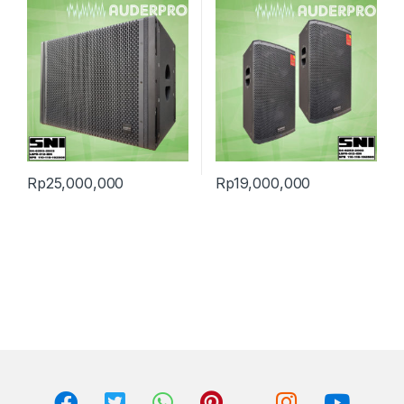
Rp
25,000,000
Rp
19,000,000