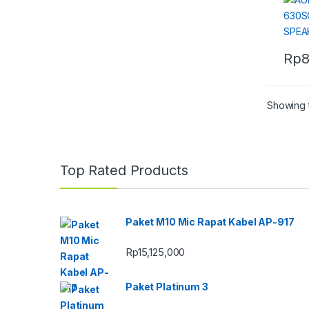
Rp
8
Showing t
Top Rated Products
Paket M10 Mic Rapat Kabel AP-917
Rp
15,125,000
Paket Platinum 3