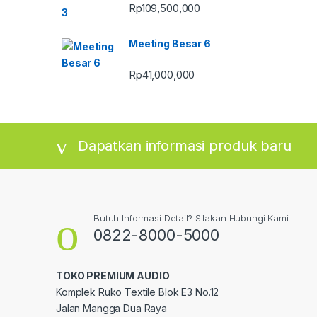
Rp
109,500,000
Meeting Besar 6
Rp
41,000,000
Dapatkan informasi produk baru
Butuh Informasi Detail? Silakan Hubungi Kami
0822-8000-5000
TOKO PREMIUM AUDIO
Komplek Ruko Textile Blok E3 No.12
Jalan Mangga Dua Raya