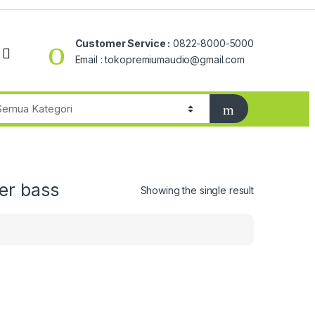
Customer Service :
0822-8000-5000
Email : tokopremiumaudio@gmail.com
er bass
Showing the single result