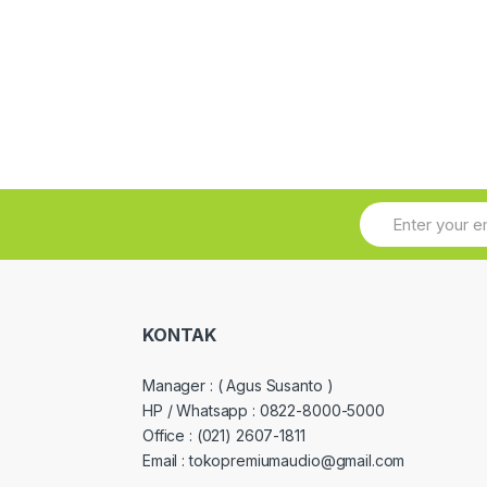
KONTAK
Manager :
( Agus Susanto )
HP / Whatsapp :
0822-8000-5000
Office :
(021) 2607-1811
Email : tokopremiumaudio@gmail.com