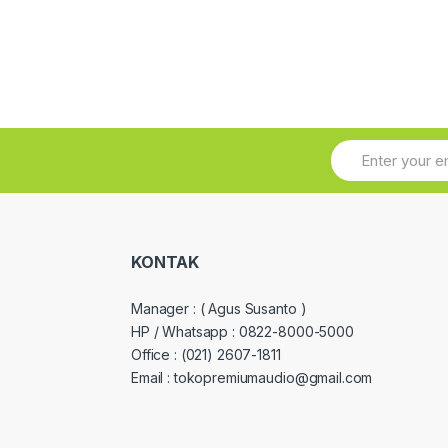
KONTAK
Manager :
( Agus Susanto )
HP / Whatsapp :
0822-8000-5000
Office :
(021) 2607-1811
Email : tokopremiumaudio@gmail.com