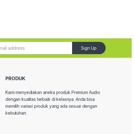
Sign Up
PRODUK
Kami menyediakan aneka produk Premium Audio
dengan kualitas terbaik di kelasnya. Anda bisa
memilih variasi produk yang ada sesuai dengan
kebutuhan.