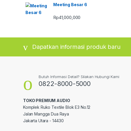
Meeting Besar 6
Rp
41,000,000
Dapatkan informasi produk baru
Butuh Informasi Detail? Silakan Hubungi Kami
0822-8000-5000
TOKO PREMIUM AUDIO
Komplek Ruko Textile Blok E3 No.12
Jalan Mangga Dua Raya
Jakarta Utara - 14430