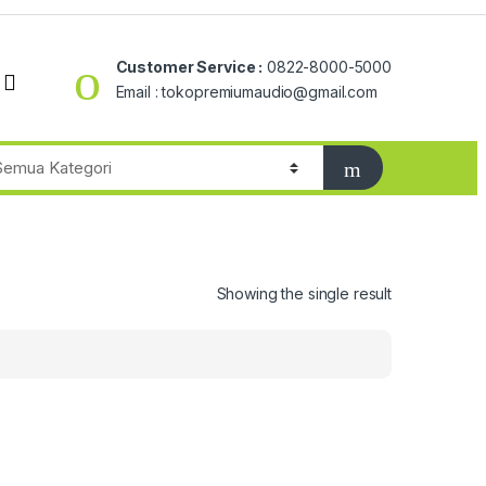
Customer Service :
0822-8000-5000
Email : tokopremiumaudio@gmail.com
Showing the single result