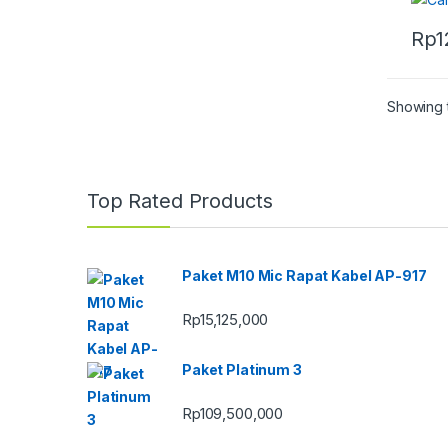
Rp
1
Showing t
Top Rated Products
Paket M10 Mic Rapat Kabel AP-917
Rp
15,125,000
Paket Platinum 3
Rp
109,500,000