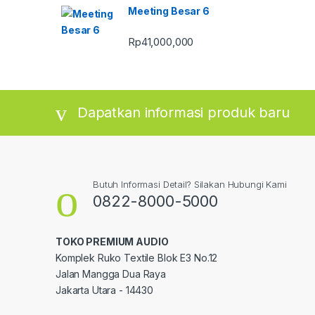
Meeting Besar 6
Rp
41,000,000
Dapatkan informasi produk baru
Butuh Informasi Detail? Silakan Hubungi Kami
0822-8000-5000
TOKO PREMIUM AUDIO
Komplek Ruko Textile Blok E3 No.12
Jalan Mangga Dua Raya
Jakarta Utara - 14430