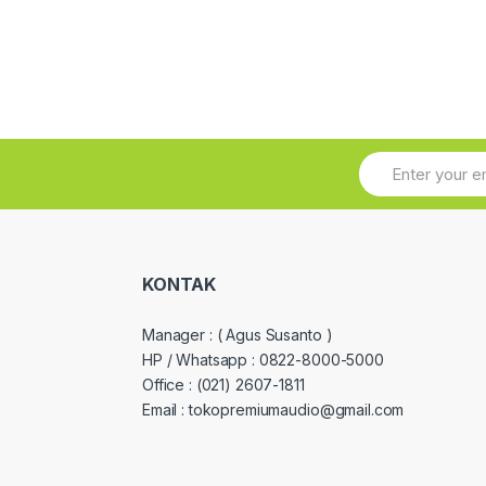
KONTAK
Manager :
( Agus Susanto )
HP / Whatsapp :
0822-8000-5000
Office :
(021) 2607-1811
Email : tokopremiumaudio@gmail.com