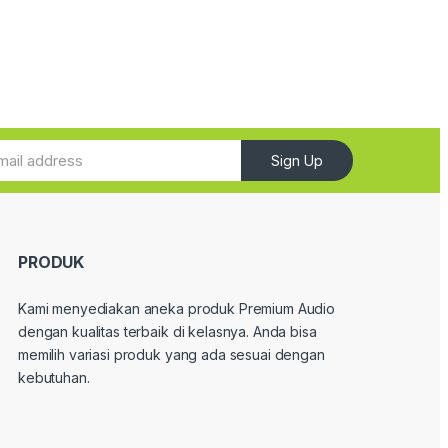
Sign Up
PRODUK
Kami menyediakan aneka produk Premium Audio
dengan kualitas terbaik di kelasnya. Anda bisa
memilih variasi produk yang ada sesuai dengan
kebutuhan.