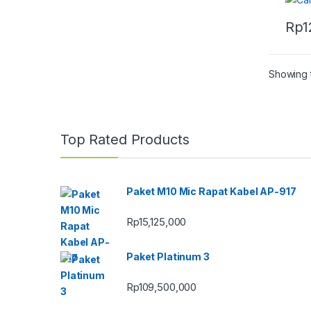
Rp
1
Showing t
Top Rated Products
Paket M10 Mic Rapat Kabel AP-917
Rp
15,125,000
Paket Platinum 3
Rp
109,500,000