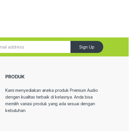
Sign Up
PRODUK
Kami menyediakan aneka produk Premium Audio
dengan kualitas terbaik di kelasnya. Anda bisa
memilih variasi produk yang ada sesuai dengan
kebutuhan.