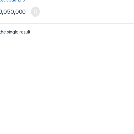
9,050,000
he single result