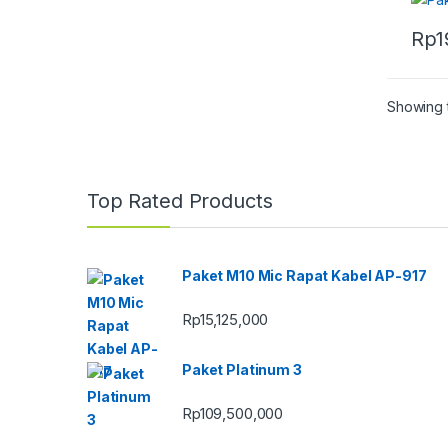
Rp
1
Showing t
Top Rated Products
Paket M10 Mic Rapat Kabel AP-917
Rp
15,125,000
Paket Platinum 3
Rp
109,500,000