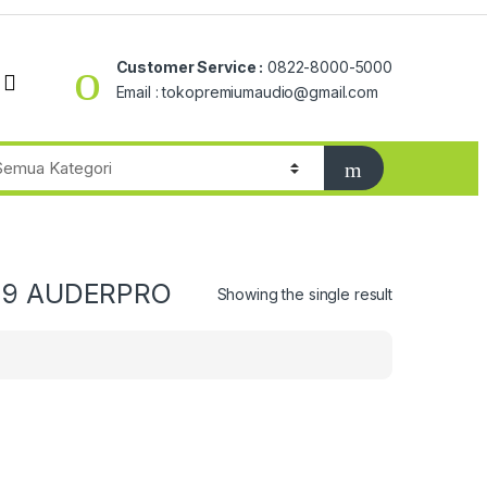
Customer Service :
0822-8000-5000
Email : tokopremiumaudio@gmail.com
 9 AUDERPRO
Showing the single result