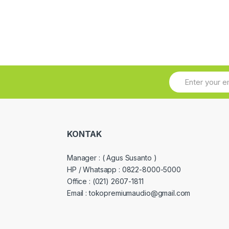
KONTAK
Manager :
( Agus Susanto )
HP / Whatsapp :
0822-8000-5000
Office :
(021) 2607-1811
Email : tokopremiumaudio@gmail.com