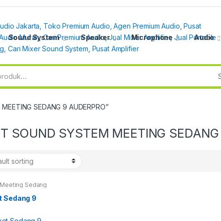
Sound System
Speaker
Microphone
Audio
M MEETING SEDANG 9 AUDERPRO”
T SOUND SYSTEM MEETING SEDANG
 Meeting Sedang
t Sedang 9