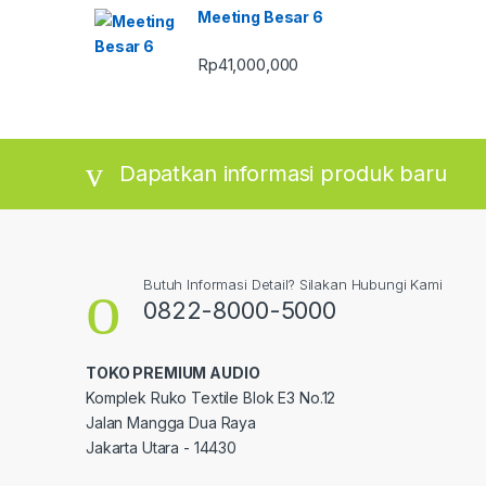
Meeting Besar 6
Rp
41,000,000
Dapatkan informasi produk baru
Butuh Informasi Detail? Silakan Hubungi Kami
0822-8000-5000
TOKO PREMIUM AUDIO
Komplek Ruko Textile Blok E3 No.12
Jalan Mangga Dua Raya
Jakarta Utara - 14430