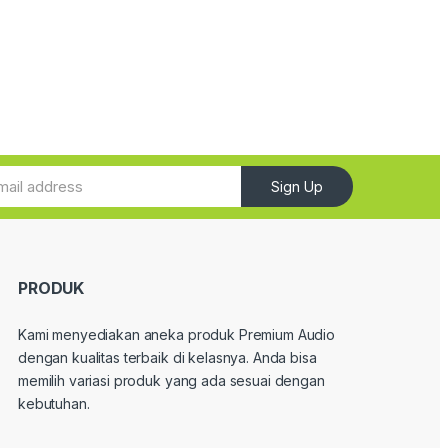
Sign Up
PRODUK
Kami menyediakan aneka produk Premium Audio
dengan kualitas terbaik di kelasnya. Anda bisa
memilih variasi produk yang ada sesuai dengan
kebutuhan.