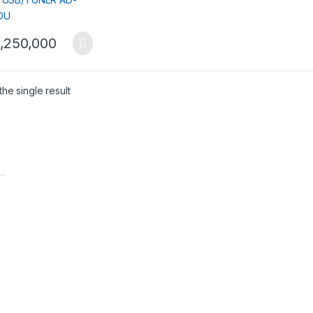
,250,000
he single result