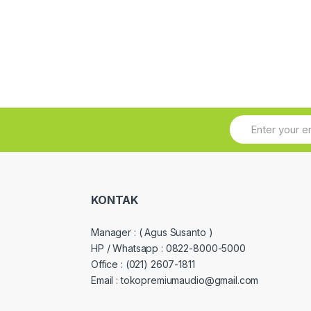
KONTAK
Manager :
( Agus Susanto )
HP / Whatsapp :
0822-8000-5000
Office :
(021) 2607-1811
Email : tokopremiumaudio@gmail.com