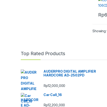
Rp
6
Showing t
Top Rated Products
AUDERPRO DIGITAL AMPLIFIER
HARDCORE AD-2502PD
Rp
12,000,000
Car Call_16
Rp
12,200,000