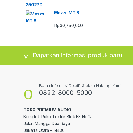
Mezzo MT 8
Rp
30,750,000
Dapatkan informasi produk baru
Butuh Informasi Detail? Silakan Hubungi Kami
0822-8000-5000
TOKO PREMIUM AUDIO
Komplek Ruko Textile Blok E3 No.12
Jalan Mangga Dua Raya
Jakarta Utara - 14430