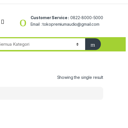
Customer Service :
0822-8000-5000
Email : tokopremiumaudio@gmail.com
Showing the single result