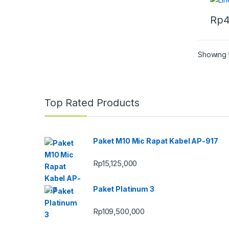
Rp
4
Showing t
Top Rated Products
Paket M10 Mic Rapat Kabel AP-917
Rp
15,125,000
Paket Platinum 3
Rp
109,500,000