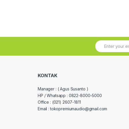
KONTAK
Manager :
( Agus Susanto )
HP / Whatsapp :
0822-8000-5000
Office :
(021) 2607-1811
Email : tokopremiumaudio@gmail.com