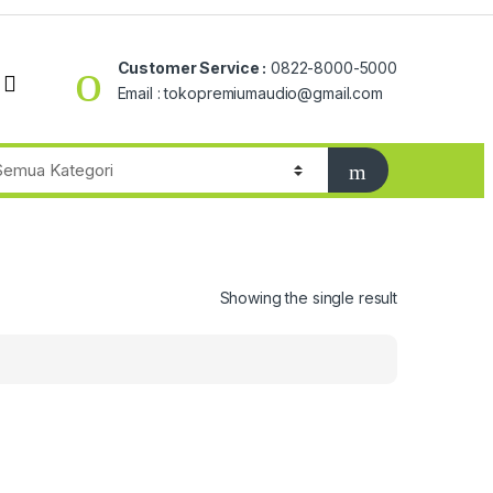
Customer Service :
0822-8000-5000
Email : tokopremiumaudio@gmail.com
Showing the single result