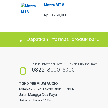
Mezzo MT 8
Rp
30,750,000
Dapatkan informasi produk baru
Butuh Informasi Detail? Silakan Hubungi Kami
0822-8000-5000
TOKO PREMIUM AUDIO
Komplek Ruko Textile Blok E3 No.12
Jalan Mangga Dua Raya
Jakarta Utara - 14430