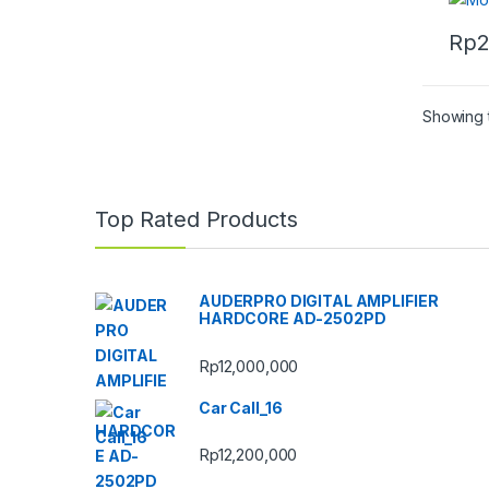
Rp
2
Showing t
Top Rated Products
AUDERPRO DIGITAL AMPLIFIER
HARDCORE AD-2502PD
Rp
12,000,000
Car Call_16
Rp
12,200,000