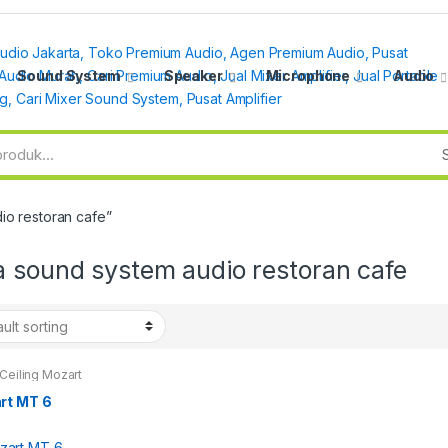
Sound System
Speaker
Microphone
Audio
io restoran cafe”
a sound system audio restoran cafe
Ceiling Mozart
rt MT 6