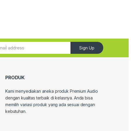
Sign Up
PRODUK
Kami menyediakan aneka produk Premium Audio
dengan kualitas terbaik di kelasnya. Anda bisa
memilih variasi produk yang ada sesuai dengan
kebutuhan.