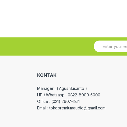
KONTAK
Manager :
( Agus Susanto )
HP / Whatsapp :
0822-8000-5000
Office :
(021) 2607-1811
Email : tokopremiumaudio@gmail.com