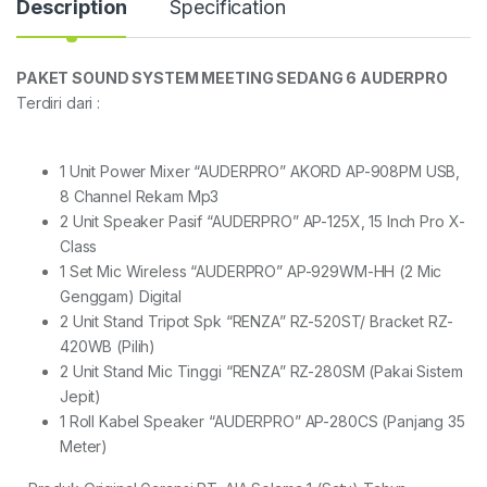
Description
Specification
PAKET SOUND SYSTEM MEETING SEDANG 6 AUDERPRO
Terdiri dari :
1 Unit Power Mixer “AUDERPRO” AKORD AP-908PM USB,
8 Channel Rekam Mp3
2 Unit Speaker Pasif “AUDERPRO” AP-125X, 15 Inch Pro X-
Class
1 Set Mic Wireless “AUDERPRO” AP-929WM-HH (2 Mic
Genggam) Digital
2 Unit Stand Tripot Spk “RENZA” RZ-520ST/ Bracket RZ-
420WB (Pilih)
2 Unit Stand Mic Tinggi “RENZA” RZ-280SM (Pakai Sistem
Jepit)
1 Roll Kabel Speaker “AUDERPRO” AP-280CS (Panjang 35
Meter)