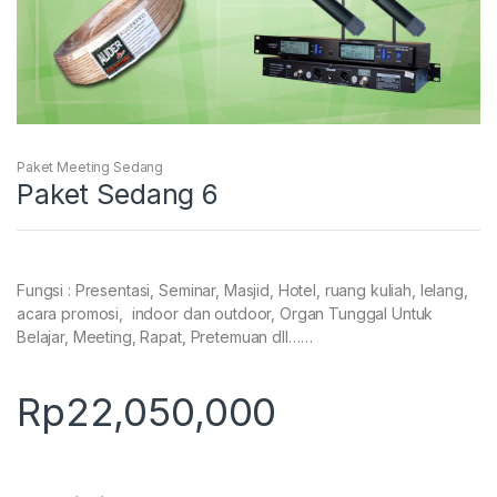
Paket Meeting Sedang
Paket Sedang 6
Fungsi : Presentasi, Seminar, Masjid, Hotel, ruang kuliah, lelang,
acara promosi, indoor dan outdoor, Organ Tunggal Untuk
Belajar, Meeting, Rapat, Pretemuan dll……
Rp
22,050,000