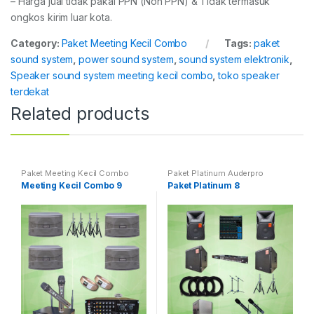
– Harga jual tidak pakai PPN (Non PPN) & Tidak termasuk
ongkos kirim luar kota.
Category:
Paket Meeting Kecil Combo
Tags:
paket
sound system
,
power sound system
,
sound system elektronik
,
Speaker sound system meeting kecil combo
,
toko speaker
terdekat
Related products
Paket Meeting Kecil Combo
Paket Platinum Auderpro
Meeting Kecil Combo 9
Paket Platinum 8