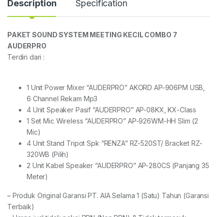
Description
Specification
PAKET SOUND SYSTEM MEETING KECIL COMBO 7
AUDERPRO
Terdiri dari :
1 Unit Power Mixer “AUDERPRO” AKORD AP-906PM USB,
6 Channel Rekam Mp3
4 Unit Speaker Pasif “AUDERPRO” AP-08KX, KX-Class
1 Set Mic Wireless “AUDERPRO” AP-926WM-HH Slim (2
Mic)
4 Unit Stand Tripot Spk “RENZA” RZ-520ST/ Bracket RZ-
320WB (Pilih)
2 Unit Kabel Speaker “AUDERPRO” AP-280CS (Panjang 35
Meter)
– Produk Original Garansi PT. AIA Selama 1 (Satu) Tahun (Garansi
Terbaik)