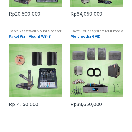
Rp
20,500,000
Rp
64,050,000
Paket Rapat Wall Mount Speaker
Paket Sound System Multimedia
Paket Wall Mount WS-8
Multimedia 6MD
Rp
14,150,000
Rp
38,650,000