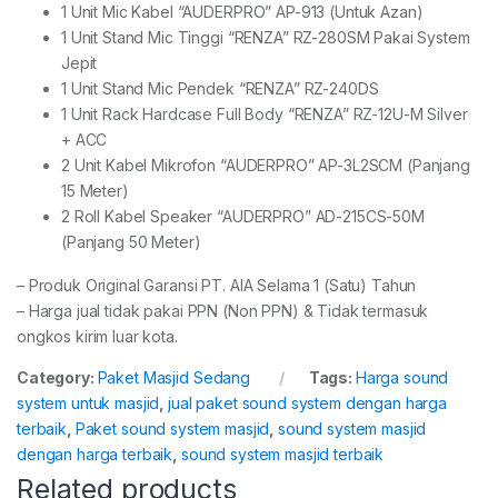
1 Unit Mic Kabel “AUDERPRO” AP-913 (Untuk Azan)
1 Unit Stand Mic Tinggi “RENZA” RZ-280SM Pakai System
Jepit
1 Unit Stand Mic Pendek “RENZA” RZ-240DS
1 Unit Rack Hardcase Full Body “RENZA” RZ-12U-M Silver
+ ACC
2 Unit Kabel Mikrofon “AUDERPRO” AP-3L2SCM (Panjang
15 Meter)
2 Roll Kabel Speaker “AUDERPRO” AD-215CS-50M
(Panjang 50 Meter)
– Produk Original Garansi PT. AIA Selama 1 (Satu) Tahun
– Harga jual tidak pakai PPN (Non PPN) & Tidak termasuk
ongkos kirim luar kota.
Category:
Paket Masjid Sedang
Tags:
Harga sound
system untuk masjid
,
jual paket sound system dengan harga
terbaik
,
Paket sound system masjid
,
sound system masjid
dengan harga terbaik
,
sound system masjid terbaik
Related products