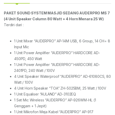
PAKET SOUND SYSTEM MASJID SEDANG AUDERPRO MS 7
(4 Unit Speaker Column 80 Watt + 4 Horn Menara 25 W)
Terdiri dari :
1 Unit Mixer “AUDERPRO” AP-14M USB, 6 Group, 14 CH= 8
Input Mic
1 Unit Power Amplifier “AUDERPRO” HARDCORE AD-
450PD, 450 Watt
1 Unit Power Amplifier “AUDERPRO” HARDCORE AD-
2401PD, 240 Watt / 100V
4 Unit Speaker Waterproof “AUDERPRO” AD-61080CS, 80
Watt / 100V
4 Unit Horn Speaker “TOA” ZH-5025BM, 25 Watt / 100V
1 Unit Equaliser “AULAND” AD-3102EQ
1 Set Mic Wireless “AUDERPRO” AP-926WM-HL (1
Genggam + 1 Jepit)
1 Unit Mikrofon Meja Kabel “AUDERPRO” AP-917