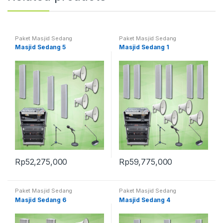
Paket Masjid Sedang
Paket Masjid Sedang
Masjid Sedang 5
Masjid Sedang 1
Rp
52,275,000
Rp
59,775,000
Paket Masjid Sedang
Paket Masjid Sedang
Masjid Sedang 6
Masjid Sedang 4