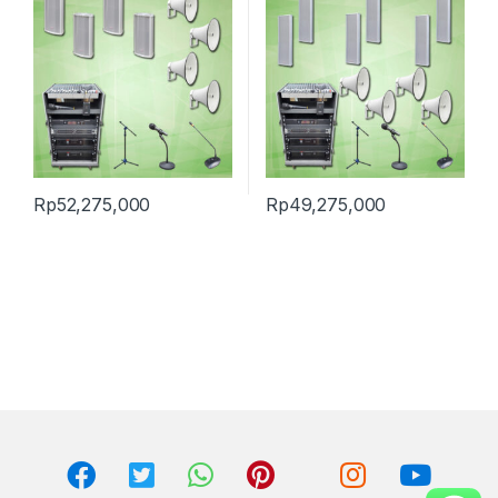
Rp
52,275,000
Rp
49,275,000