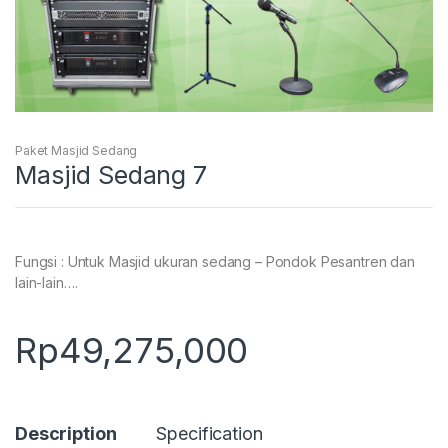
Paket Masjid Sedang
Masjid Sedang 7
Fungsi : Untuk Masjid ukuran sedang – Pondok Pesantren dan
lain-lain….
Rp
49,275,000
Description
Specification