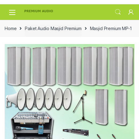
Skip
Skip
to
to
navigation
content
Home
Paket Audio Masjid Premium
Masjid Premium MP-1