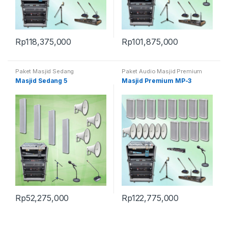
Rp
118,375,000
Rp
101,875,000
Paket Masjid Sedang
Paket Audio Masjid Premium
Masjid Sedang 5
Masjid Premium MP-3
Rp
52,275,000
Rp
122,775,000