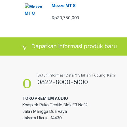
Mezzo MT 8
Rp
30,750,000
Dapatkan informasi produk baru
Butuh Informasi Detail? Silakan Hubungi Kami
0822-8000-5000
TOKO PREMIUM AUDIO
Komplek Ruko Textile Blok E3 No.12
Jalan Mangga Dua Raya
Jakarta Utara - 14430