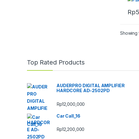
Rp
5
Showing t
Top Rated Products
AUDERPRO DIGITAL AMPLIFIER
HARDCORE AD-2502PD
Rp
12,000,000
Car Call_16
Rp
12,200,000