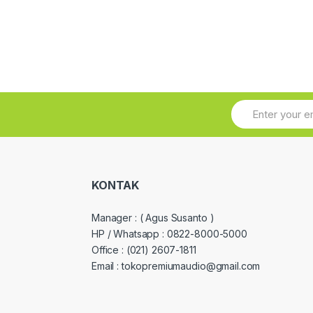
KONTAK
Manager :
( Agus Susanto )
HP / Whatsapp :
0822-8000-5000
Office :
(021) 2607-1811
Email : tokopremiumaudio@gmail.com