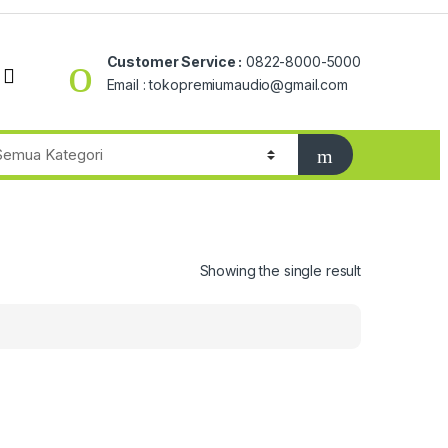
Customer Service :
0822-8000-5000
Email : tokopremiumaudio@gmail.com
Showing the single result